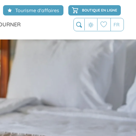
Tourisme d'affaires
BOUTIQUE EN LIGNE
OURNER
FR
Recherche
Voir les favoris