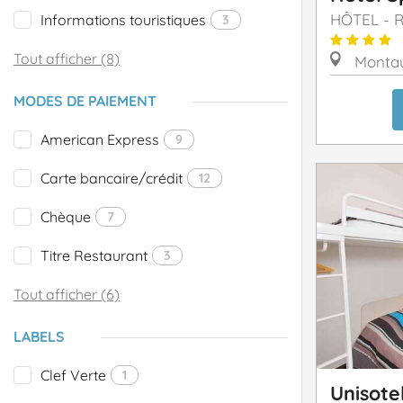
HÔTEL - 
Informations touristiques
3
Tout afficher (8)
Monta
MODES DE PAIEMENT
American Express
9
Carte bancaire/crédit
12
Chèque
7
Titre Restaurant
3
Tout afficher (6)
LABELS
Clef Verte
1
Unisote