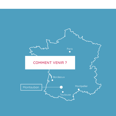
Paris
COMMENT VENIR ?
Bordeaux
Montpellier
Montauban
Toulouse