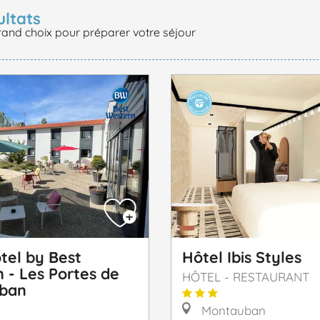
ultats
rand choix pour préparer votre séjour
tel by Best
Hôtel Ibis Styles
 - Les Portes de
HÔTEL - RESTAURANT
ban
Montauban