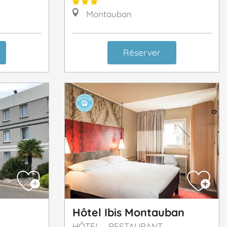
Montauban
Réserver
Hôtel Ibis Montauban
HÔTEL - RESTAURANT