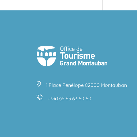
1 Place Pénélope 82000 Montauban
+33(0)5 63 63 60 60