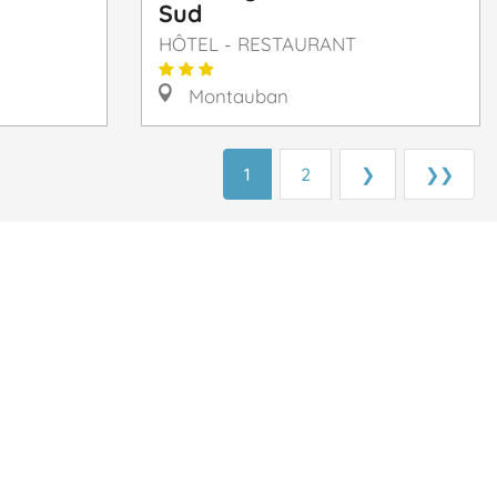
Sud
HÔTEL - RESTAURANT
Montauban
1
2
❯
❯❯