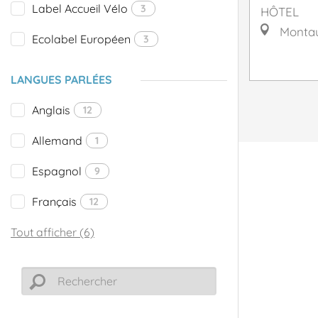
Label Accueil Vélo
3
HÔTEL
Monta
Ecolabel Européen
3
LANGUES PARLÉES
Anglais
12
Allemand
1
Espagnol
9
Français
12
Tout afficher (6)