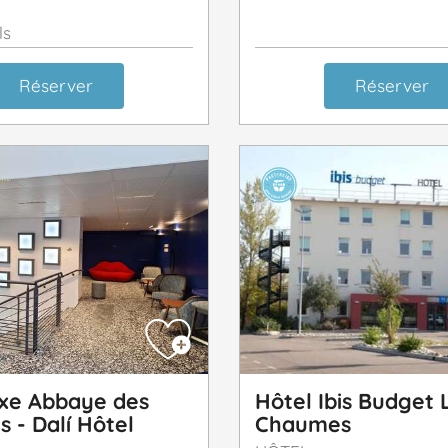
ls
Réserver
Réserver
xe Abbaye des
Hôtel Ibis Budget 
s - Dalí Hôtel
Chaumes