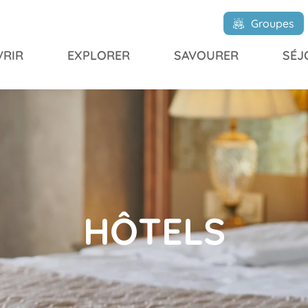
Groupes
RIR
EXPLORER
SAVOURER
SÉJ
HÔTELS