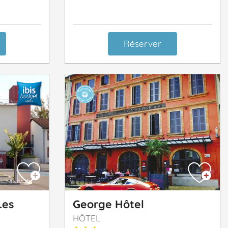
Réserver
Les
George Hôtel
HÔTEL