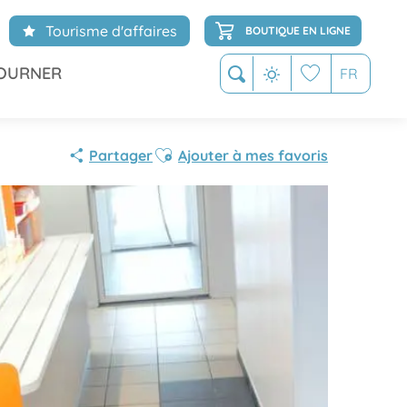
Tourisme d'affaires
BOUTIQUE EN LIGNE
OURNER
FR
Recherche
Voir les favoris
Ajouter aux favoris
Partager
Ajouter à mes favoris