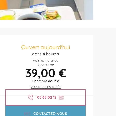
Ouverture et coordonnées
Ouvert aujourd'hui
dans 4 heures
Voir les horaires
À partir de
39,00 €
Chambre double
Voir tous les tarifs
05 63 02 12
▒▒
CONTACTEZ-NOUS