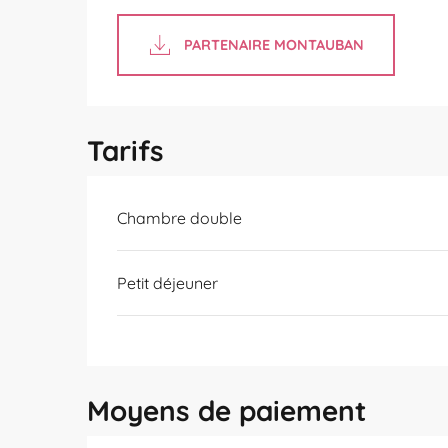
PARTENAIRE MONTAUBAN
Tarifs
Tarifs 2026
Chambre double
Petit déjeuner
Moyens de paiement