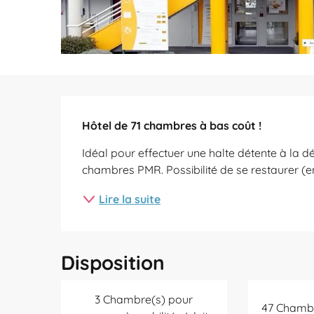
Description
Hôtel de 71 chambres à bas coût !
Idéal pour effectuer une halte détente à la d
chambres PMR. Possibilité de se restaurer (e
Lire la suite
Disposition
3 Chambre(s) pour
47 Chambr