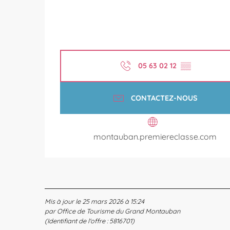
05 63 02 12
▒▒
CONTACTEZ-NOUS
montauban.premiereclasse.com
Mis à jour le 25 mars 2026 à 15:24
par Office de Tourisme du Grand Montauban
(Identifiant de l'offre :
5816701
)