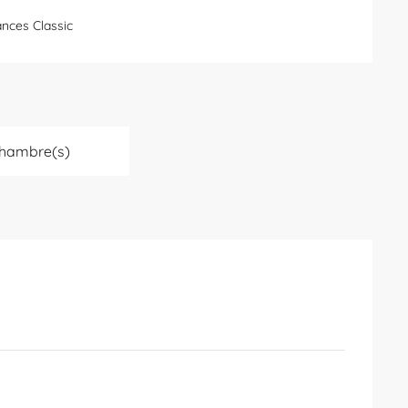
nces Classic
Chambre(s)