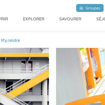
Groupes
RIR
EXPLORER
SAVOURER
SÉJ
M'y rendre