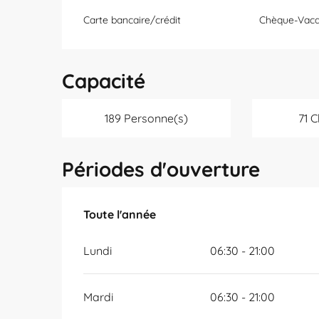
Carte bancaire/crédit
Chèque-Vaca
Capacité
189 Personne(s)
71 
Périodes d'ouverture
Toute l'année
Toute l'année
Lundi
06:30 - 21:00
Mardi
06:30 - 21:00