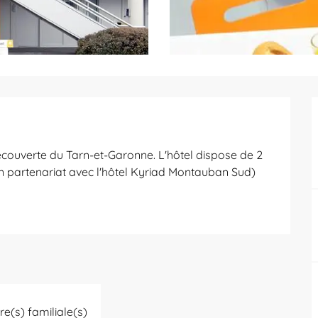
écouverte du Tarn-et-Garonne. L'hôtel dispose de 2 
n partenariat avec l'hôtel Kyriad Montauban Sud)
e(s) familiale(s)