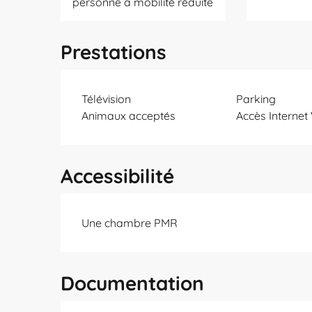
personne à mobilité réduite
Prestations
Télévision
Parking
Animaux acceptés
Accès Internet 
Accessibilité
Une chambre PMR
Documentation