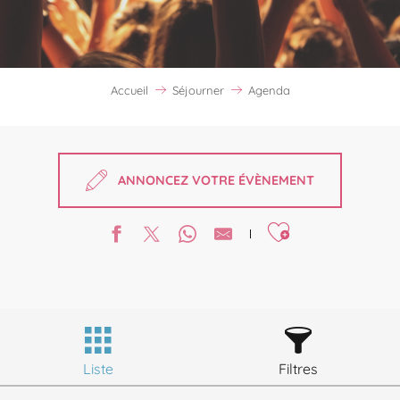
Accueil
Séjourner
Agenda
ANNONCEZ VOTRE ÉVÈNEMENT
Ajouter aux favori
Liste
Filtres