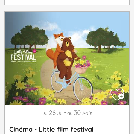
28
30
Juin
Août
Du
au
Cinéma - Little film festival