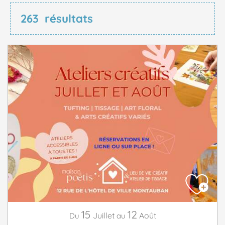
263
résultats
15
12
Juillet
Août
Du
au