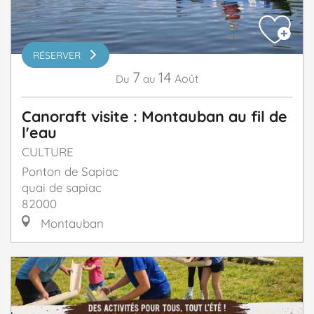
RÉSERVER
7
14
Août
Du
au
Canoraft visite : Montauban au fil de
l'eau
CULTURE
Ponton de Sapiac
quai de sapiac
82000
Montauban