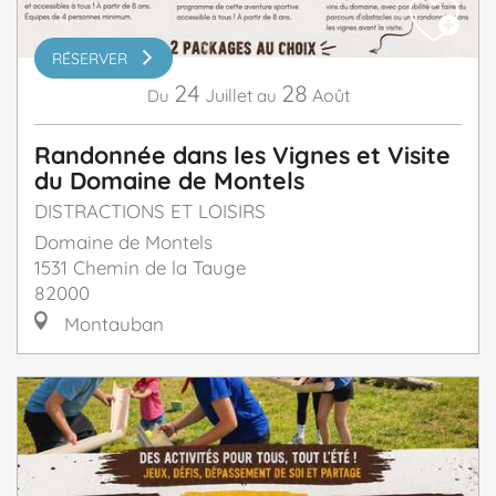
RÉSERVER
24
28
Juillet
Août
Du
au
Randonnée dans les Vignes et Visite
du Domaine de Montels
DISTRACTIONS ET LOISIRS
Domaine de Montels
1531 Chemin de la Tauge
82000
Montauban