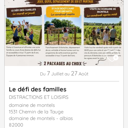
7
27
Juillet
Août
Du
au
Le défi des familles
DISTRACTIONS ET LOISIRS
domaine de montels
1531 Chemin de la Tauge
domaine de montels - albias
82000