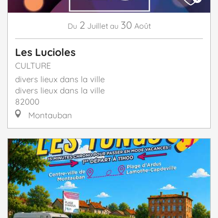
2
30
Juillet
Août
Du
au
Les Lucioles
CULTURE
divers lieux dans la ville
divers lieux dans la ville
82000
Montauban