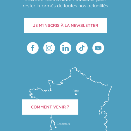
rester informés de toutes nos actualités
JE M'INSCRIS À LA NEWSLETTER
Paris
COMMENT VENIR ?
Bordeaux