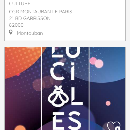
CULTURE
CGR MONTAUBAN LE PARIS
21 BD GARRISSON
82000
Montauban