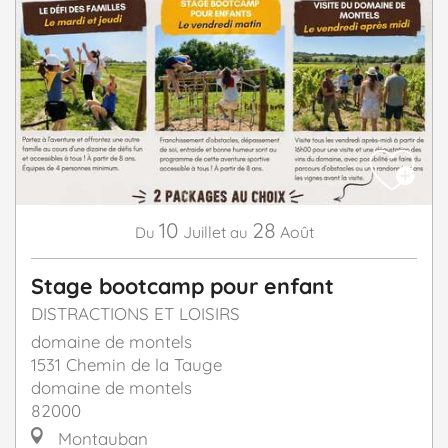
10
28
Juillet
Août
Du
au
Stage bootcamp pour enfant
DISTRACTIONS ET LOISIRS
domaine de montels
1531 Chemin de la Tauge
domaine de montels
82000
Montauban