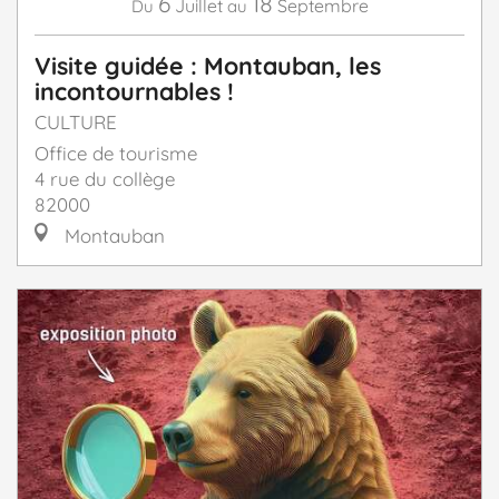
6
18
Juillet
Septembre
Du
au
Visite guidée : Montauban, les
incontournables !
CULTURE
Office de tourisme
4 rue du collège
82000
Montauban