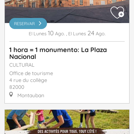
RESERVAR
10
24
Lunes
Ago.
,
Lunes
Ago.
El
El
1 hora = 1 monumento: La Plaza
Nacional
CULTURAL
Office de tourisme
4 rue du collège
82000
Montauban