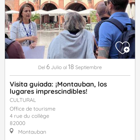
6
18
Julio
Septiembre
Del
al
Visita guiada: ¡Montauban, los
lugares imprescindibles!
CULTURAL
Office de tourisme
4 rue du collège
82000
Montauban