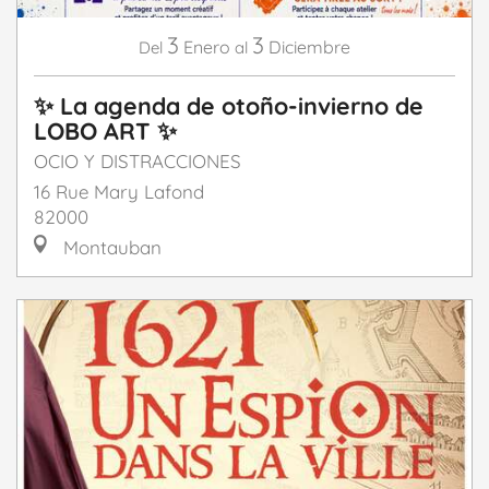
3
3
Enero
Diciembre
Del
al
✨ La agenda de otoño-invierno de
LOBO ART ✨
OCIO Y DISTRACCIONES
16 Rue Mary Lafond
82000
Montauban