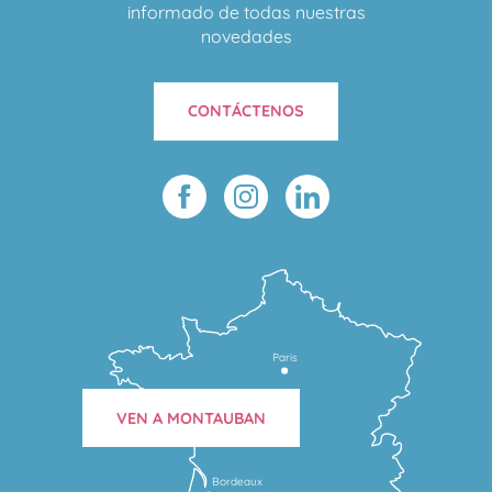
informado de todas nuestras
novedades
CONTÁCTENOS
Paris
VEN A MONTAUBAN
Bordeaux