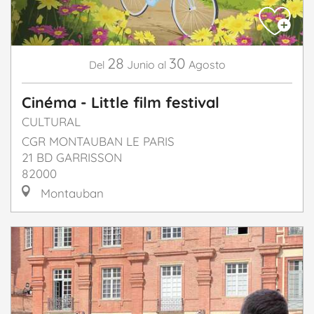
28
30
Junio
Agosto
Del
al
Cinéma - Little film festival
CULTURAL
CGR MONTAUBAN LE PARIS
21 BD GARRISSON
82000
Montauban