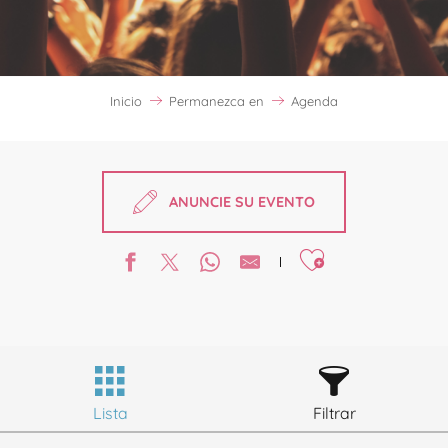
Inicio
Permanezca en
Agenda
ANUNCIE SU EVENTO
Ajouter aux favori
Lista
Filtrar