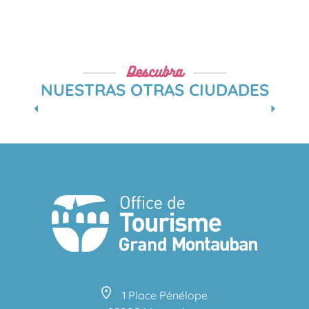
Descubra
NUESTRAS OTRAS CIUDADES
MONTAUBAN
1 Place Pénélope