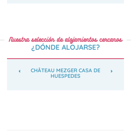
Nuestra selección de alojamientos cercanos
¿DÓNDE ALOJARSE?
CHÂTEAU MEZGER CASA DE
HUESPEDES