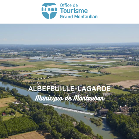
ALBEFEUILLE-LAGARDE
Municipio de Montauban