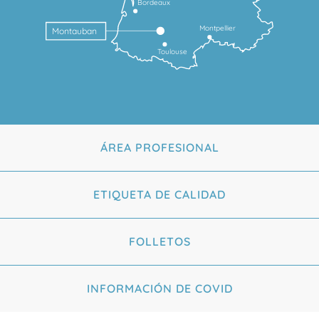
Bordeaux
Montpellier
Montauban
Toulouse
ÁREA PROFESIONAL
ETIQUETA DE CALIDAD
FOLLETOS
INFORMACIÓN DE COVID