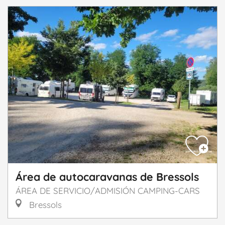
Área de autocaravanas de Bressols
ÁREA DE SERVICIO/ADMISIÓN CAMPING-CARS
Bressols