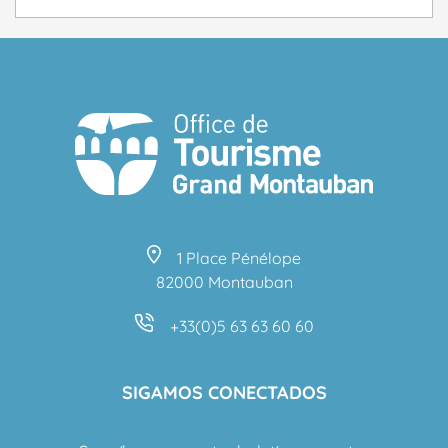
1 Place Pénélope
82000 Montauban
+33(0)5 63 63 60 60
SIGAMOS CONECTADOS