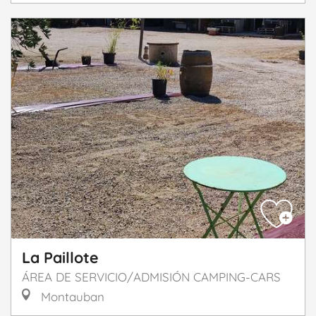
La Paillote
ÁREA DE SERVICIO/ADMISIÓN CAMPING-CARS
Montauban