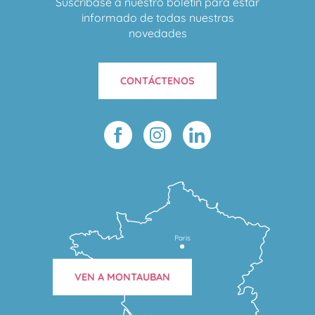
Suscríbase a nuestro boletín para estar
informado de todas nuestras
novedades
CONTÁCTENOS
Paris
VEN A MONTAUBAN