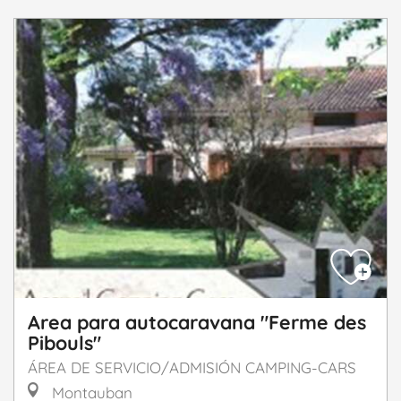
Area para autocaravana "Ferme des
Pibouls"
ÁREA DE SERVICIO/ADMISIÓN CAMPING-CARS
Montauban