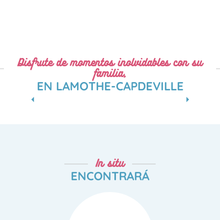
Disfrute de momentos inolvidables con su
familia,
EN LAMOTHE-CAPDEVILLE
RESTAURANTE LA PLAGE D'ARDUS (AL
AIRE LIBRE)
In situ
ENCONTRARÁ