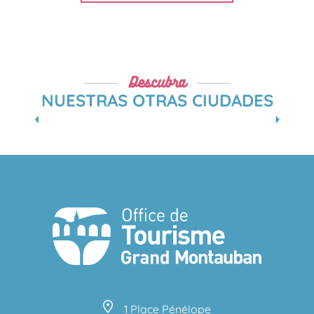
Descubra
NUESTRAS OTRAS CIUDADES
ESCATALENS
1 Place Pénélope