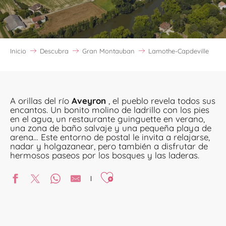
Inicio
Descubra
Gran Montauban
Lamothe-Capdeville
A orillas del río
Aveyron
, el pueblo revela todos sus
encantos. Un bonito molino de ladrillo con los pies
en el agua, un restaurante guinguette en verano,
una zona de baño salvaje y una pequeña playa de
arena… Este entorno de postal le invita a relajarse,
nadar y holgazanear, pero también a disfrutar de
hermosos paseos por los bosques y las laderas.
Ajouter aux favoris