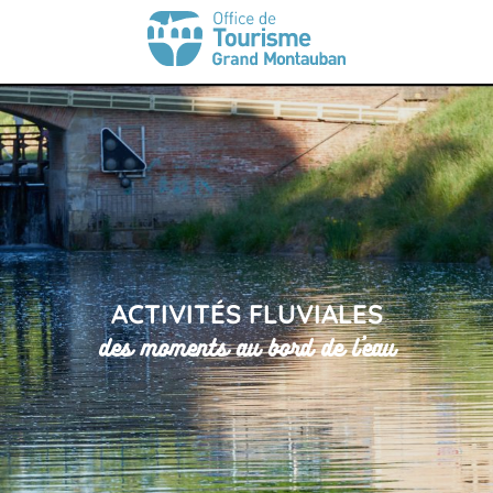
ACTIVITÉS FLUVIALES
des moments au bord de l'eau