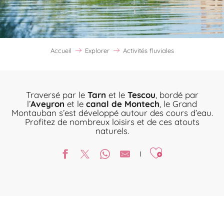
Accueil
Explorer
Activités fluviales
Traversé par le
Tarn
et le
Tescou
, bordé par
l’
Aveyron
et le
canal de Montech
, le Grand
Montauban s’est développé autour des cours d’eau.
Profitez de nombreux loisirs et de ces atouts
naturels.
Ajouter aux favori