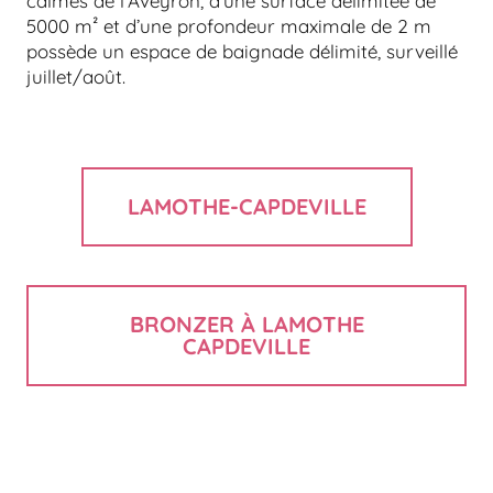
calmes de l’Aveyron, d’une surface délimitée de
5000 m² et d’une profondeur maximale de 2 m
possède un espace de baignade délimité, surveillé
juillet/août.
LAMOTHE-CAPDEVILLE
BRONZER À LAMOTHE
CAPDEVILLE