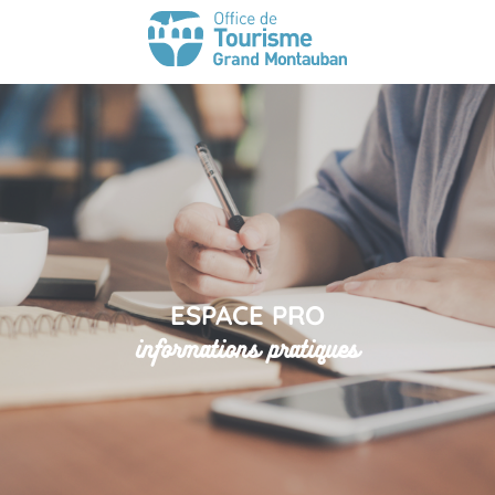
ESPACE PRO
informations pratiques