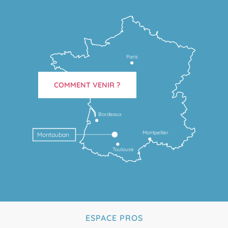
Paris
COMMENT VENIR ?
Bordeaux
Montpellier
Montauban
Toulouse
ESPACE PROS