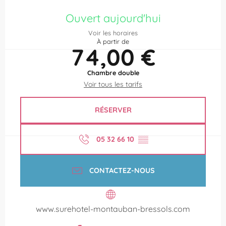
Ouverture et coordonnées
Ouvert aujourd'hui
Voir les horaires
À partir de
74,00 €
Chambre double
Voir tous les tarifs
RÉSERVER
05 32 66 10
▒▒
CONTACTEZ-NOUS
www.surehotel-montauban-bressols.com