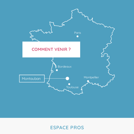
Paris
COMMENT VENIR ?
Bordeaux
Montpellier
Montauban
Toulouse
ESPACE PROS