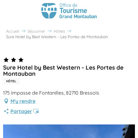
Accueil
Séjourner
Hôtels
Sure Hotel by Best Western - Les Portes de Montauban
Partenaire Office de Tourisme Grand Montauban
Sure Hotel by Best Western - Les Portes de
Montauban
HÔTEL
175 Impasse de Fontanilles, 82710 Bressols
M'y rendre
Ajouter aux favoris
Partager