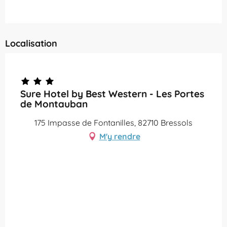
Localisation
Partenaire Office de Tourisme Grand Montauban
Sure Hotel by Best Western - Les Portes
de Montauban
175 Impasse de Fontanilles, 82710 Bressols
M'y rendre