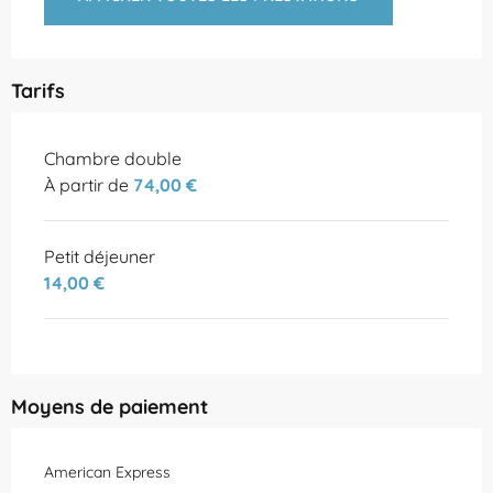
Tarifs
Tarifs 2026
Chambre double
À partir de
74,00 €
Petit déjeuner
14,00 €
Moyens de paiement
American Express