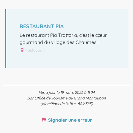
EN LIEN AVEC
RESTAURANT PIA
Le restaurant Pia Trattoria, c’est le cœur
gourmand du village des Chaumes !
Montauban
Mis à jour le 19 mars 2026 à 11:04
par Office de Tourisme du Grand Montauban
(Identifiant de l'offre :
5816585
)
Signaler une erreur