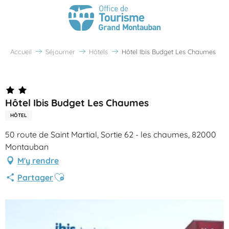
Accueil
Séjourner
Hôtels
Hôtel Ibis Budget Les Chaumes
Partenaire Office de Tourisme Grand Montauban
Hôtel Ibis Budget Les Chaumes
HÔTEL
50 route de Saint Martial, Sortie 62 - les chaumes, 82000
Montauban
M'y rendre
Ajouter aux favoris
Partager