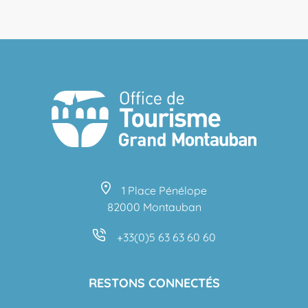
1 Place Pénélope
82000 Montauban
+33(0)5 63 63 60 60
RESTONS CONNECTÉS