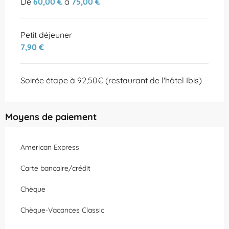
De
60,00 €
à
75,00 €
Petit déjeuner
7,90 €
Soirée étape à 92,50€ (restaurant de l'hôtel Ibis)
Moyens de paiement
American Express
Carte bancaire/crédit
Chèque
Chèque-Vacances Classic