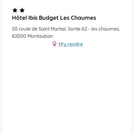
Partenaire Office de Tourisme Grand Montauban
Hôtel Ibis Budget Les Chaumes
50 route de Saint Martial, Sortie 62 - les chaumes,
82000 Montauban
M'y rendre