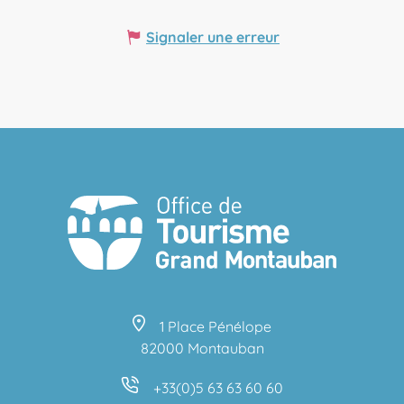
Signaler une erreur
1 Place Pénélope
82000 Montauban
+33(0)5 63 63 60 60