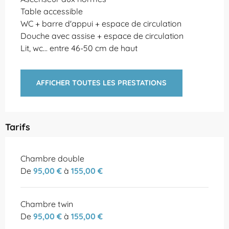
Table accessible
WC + barre d'appui + espace de circulation
Douche avec assise + espace de circulation
Lit, wc... entre 46-50 cm de haut
AFFICHER TOUTES LES PRESTATIONS
Tarifs
Tarifs 2026
Chambre double
De
95,00 €
à
155,00 €
Chambre twin
De
95,00 €
à
155,00 €