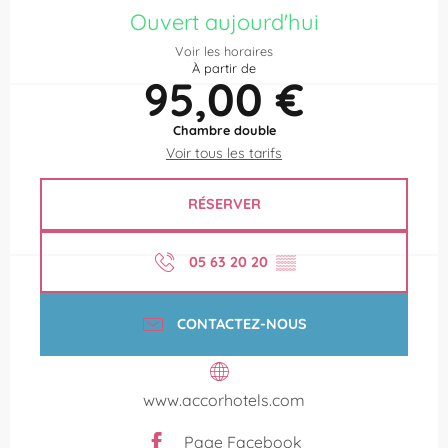
Ouvert aujourd'hui
Voir les horaires
À partir de
95,00 €
Chambre double
Voir tous les tarifs
RÉSERVER
05 63 20 20
▒▒
CONTACTEZ-NOUS
www.accorhotels.com
Page Facebook