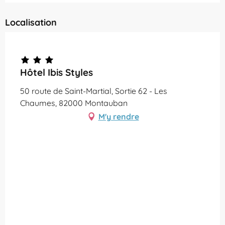
Localisation
Partenaire Office de Tourisme Grand Montauban
Hôtel Ibis Styles
50 route de Saint-Martial, Sortie 62 - Les
Chaumes, 82000 Montauban
M'y rendre