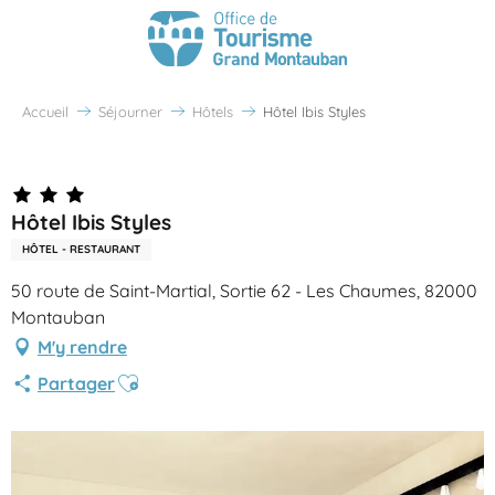
Accueil
Séjourner
Hôtels
Hôtel Ibis Styles
Partenaire Office de Tourisme Grand Montauban
Hôtel Ibis Styles
HÔTEL - RESTAURANT
50 route de Saint-Martial, Sortie 62 - Les Chaumes, 82000
Montauban
M'y rendre
Ajouter aux favoris
Partager