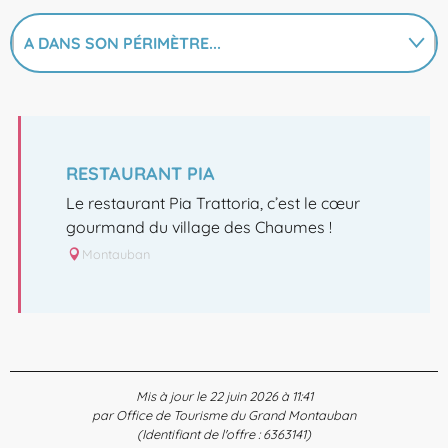
A DANS SON PÉRIMÈTRE...
EN LIEN AVEC
RESTAURANT PIA
Le restaurant Pia Trattoria, c’est le cœur
gourmand du village des Chaumes !
Montauban
Mis à jour le 22 juin 2026 à 11:41
par Office de Tourisme du Grand Montauban
(Identifiant de l'offre :
6363141
)