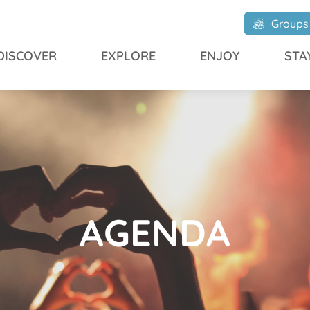
Groups
DISCOVER
EXPLORE
ENJOY
STA
AGENDA