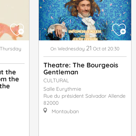
21
Thursday
Wednesday
Oct
at 20:30
On
Theatre: The Bourgeois
at the
Gentleman
om the
CULTURAL
the
Salle Eurythmie
Rue du président Salvador Allende
82000
Montauban