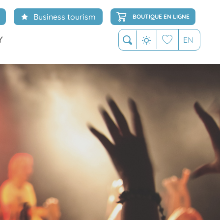
Business tourism
BOUTIQUE EN LIGNE
Y
EN
Search
Voir les favoris