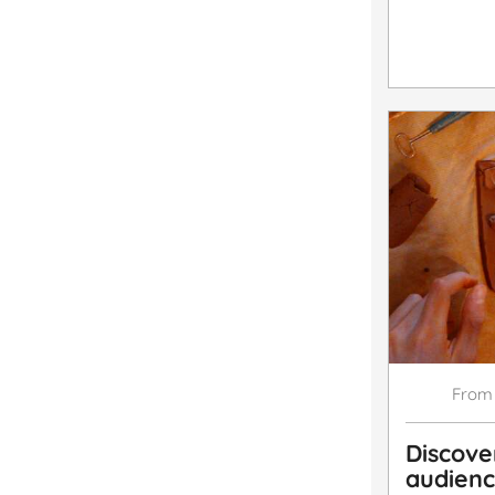
From
Discove
audienc