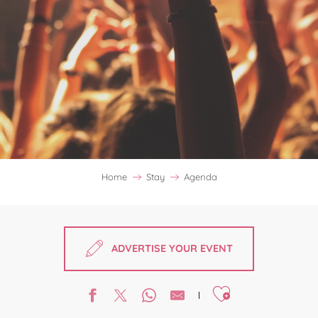
Home
Stay
Agenda
ADVERTISE YOUR EVENT
Ajouter aux favori