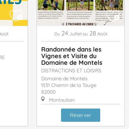
24
28
Août
Juillet
Août
Du
au
Randonnée dans les
Vignes et Visite du
RS
Domaine de Montels
DISTRACTIONS ET LOISIRS
Domaine de Montels
1531 Chemin de la Tauge
82000
Montauban
Réserver