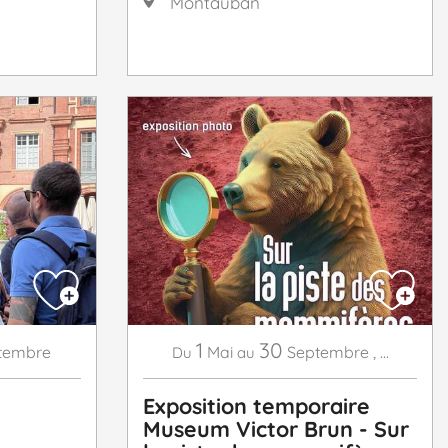
Montauban
1
30
tembre
Mai
Septembre
,
...
Du
au
Exposition temporaire
Museum Victor Brun - Sur