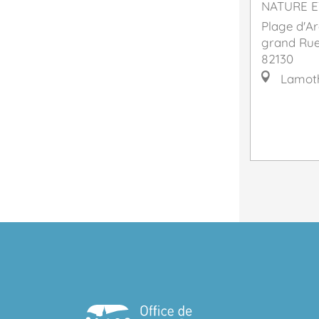
NATURE E
Plage d'A
grand Rue
82130
Lamoth