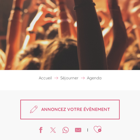
Accueil
Séjourner
Agenda
ANNONCEZ VOTRE ÉVÈNEMENT
Ajouter aux favori