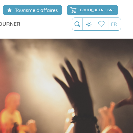
Tourisme d'affaires
BOUTIQUE EN LIGNE
OURNER
FR
Recherche
Voir les favoris