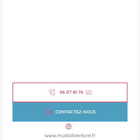
06 07 81 76
▒▒
CONTACTEZ-NOUS
www.mudadventure.fr