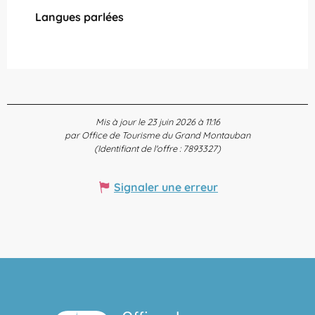
Langues parlées
Langues parlées
Mis à jour le 23 juin 2026 à 11:16
par Office de Tourisme du Grand Montauban
(Identifiant de l'offre :
7893327
)
Signaler une erreur