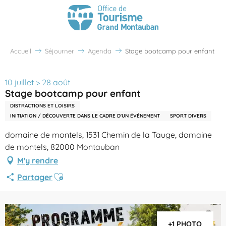
Accueil
Séjourner
Agenda
Stage bootcamp pour enfant
10 juillet > 28 août
Stage bootcamp pour enfant
DISTRACTIONS ET LOISIRS
INITIATION / DÉCOUVERTE DANS LE CADRE D'UN ÉVÉNEMENT
SPORT DIVERS
domaine de montels, 1531 Chemin de la Tauge, domaine
de montels, 82000 Montauban
M'y rendre
Ajouter aux favoris
Partager
+1 PHOTO