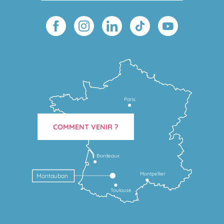
Paris
COMMENT VENIR ?
Bordeaux
Montpellier
Montauban
Toulouse