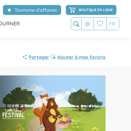
Tourisme d'affaires
BOUTIQUE EN LIGNE
OURNER
FR
Recherche
Voir les favoris
Ajouter aux favoris
Partager
Ajouter à mes favoris