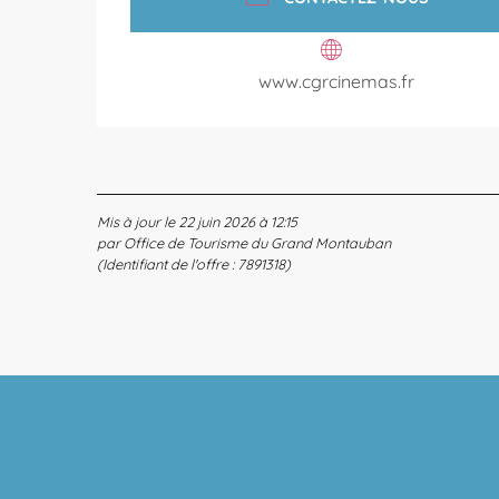
www.cgrcinemas.fr
Mis à jour le 22 juin 2026 à 12:15
par Office de Tourisme du Grand Montauban
(Identifiant de l'offre :
7891318
)