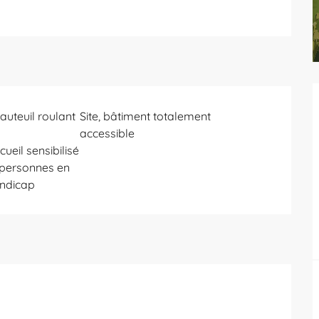
auteuil roulant
Site, bâtiment totalement
accessible
ueil sensibilisé
s personnes en
andicap