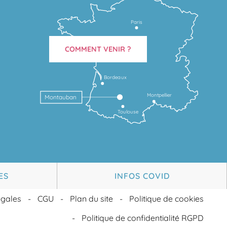
Paris
COMMENT VENIR ?
Bordeaux
Montpellier
Montauban
Toulouse
ES
INFOS COVID
égales
CGU
Plan du site
Politique de cookies
Politique de confidentialité RGPD