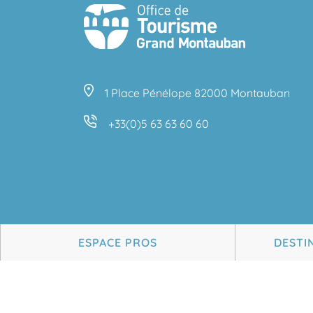
1 Place Pénélope 82000 Montauban
+33(0)5 63 63 60 60
ESPACE PROS
DESTI