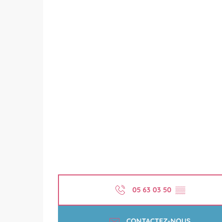
05 63 03 50
▒▒
CONTACTEZ-NOUS