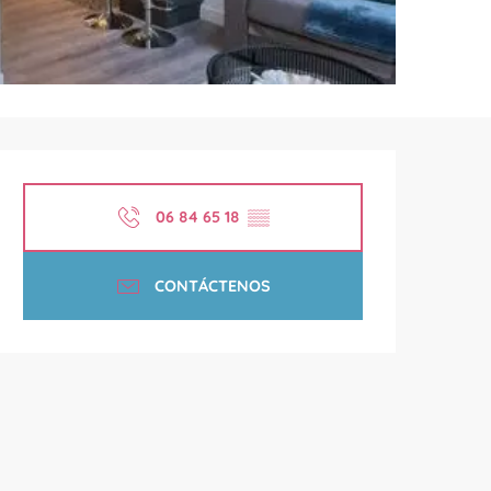
Horarios y datos de contac
06 84 65 18
▒▒
CONTÁCTENOS