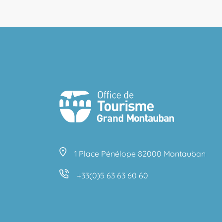
1 Place Pénélope 82000 Montauban
+33(0)5 63 63 60 60