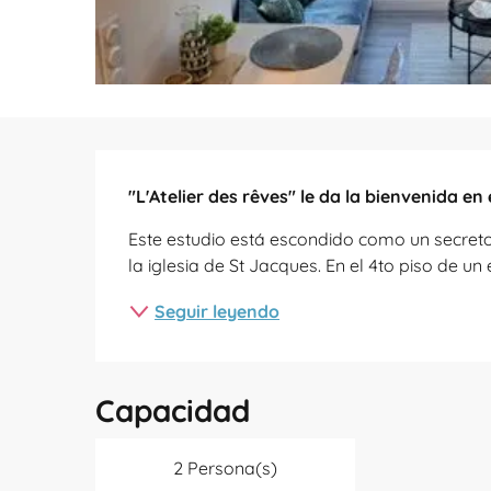
Descripción
"L'Atelier des rêves" le da la bienvenida en
Este estudio está escondido como un secreto e
la iglesia de St Jacques. En el 4to piso de un 
Seguir leyendo
Capacidad
2 Persona(s)