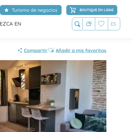
Turismo de negocios
BOUTIQUE EN LIGNE
EZCA EN
ES
Buscar
Voir les favoris
Ajouter aux favoris
Compartir
Añadir a mis favoritos