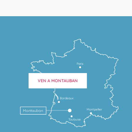
Paris
VEN A MONTAUBAN
Bordeaux
Montpellier
Montauban
Toulouse