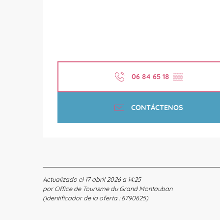
06 84 65 18
▒▒
CONTÁCTENOS
Actualizado el 17 abril 2026 a 14:25
por Office de Tourisme du Grand Montauban
(Identificador de la oferta :
6790625
)