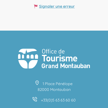
Signaler une erreur
1 Place Pénélope
82000 Montauban
+33(0)5 63 63 60 60