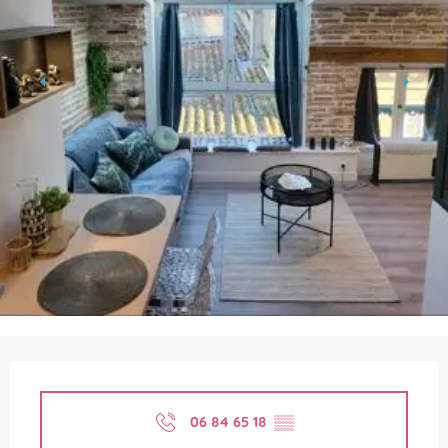
Ouverture et coordonnées
06 84 65 18
▒▒