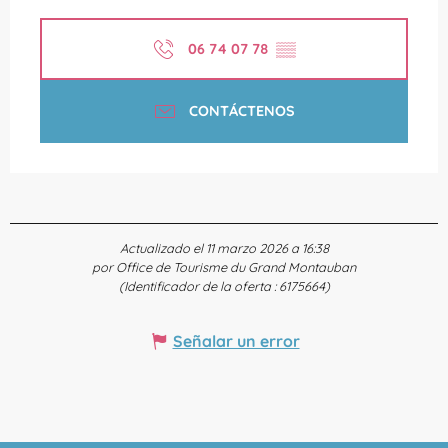
06 74 07 78
▒▒
CONTÁCTENOS
Actualizado el 11 marzo 2026 a 16:38
por Office de Tourisme du Grand Montauban
(Identificador de la oferta :
6175664
)
Señalar un error