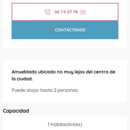
06 74 07 78
▒▒
CONTÁCTENOS
Descripción
Amueblado ubicado no muy lejos del centro de 
la ciudad.
Puede alojar hasta 2 personas.
Capacidad
1 Habitación(es)