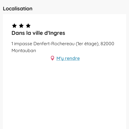
Localisation
Dans la ville d'Ingres
1 impasse Denfert-Rochereau (1er étage), 82000
Montauban
M'y rendre