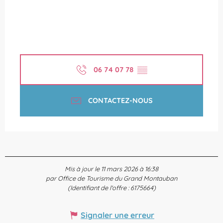
06 74 07 78
▒▒
CONTACTEZ-NOUS
Mis à jour le 11 mars 2026 à 16:38
par Office de Tourisme du Grand Montauban
(Identifiant de l'offre :
6175664
)
Signaler une erreur