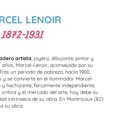
RCEL LENOIR
1872-1931
adero artista
, joyero, dibujante, pintor y
17 años, Marcel-Lenoir, aconsejado por su
Tras un periodo de pobreza, hacia 1900,
 y se convierte en el iluminador Marcel-
o y hechizante, ferozmente independiente,
a crítica y el mercado del arte, hoy debe su
dad intrínseca de su obra. En Montricoux (82)
a su obra.