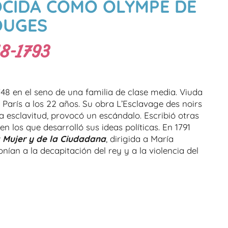
OCIDA COMO OLYMPE DE
OUGES
8-1793
 en el seno de una familia de clase media. Viuda
 París a los 22 años. Su obra L’Esclavage des noirs
a esclavitud, provocó un escándalo. Escribió otras
n los que desarrolló sus ideas políticas. En 1791
a Mujer y de la Ciudadana
, dirigida a María
nían a la decapitación del rey y a la violencia del