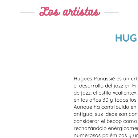
Los artistas
HUG
Hugues Panassié es un crí
el desarrollo del jazz en 
de jazz, el estilo «calient
en los años 30 y todos los
Aunque ha contribuido en
antiguo, sus ideas son cont
considerar el bebop como 
rechazándolo enérgicamen
numerosas polémicas y una