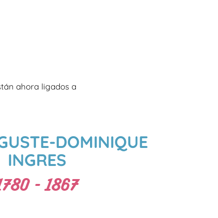
stán ahora ligados a
GUSTE-DOMINIQUE
INGRES
1780 - 1867