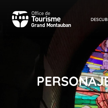
Aller
au
contenu
DESCUB
principal
PERSONAJ