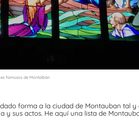
jes famosos de Montalbán
dado forma a la ciudad de Montauban tal y 
ia y sus actos. He aquí una lista de Montaub