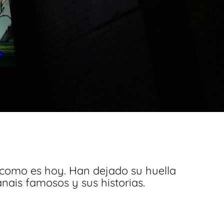
como es hoy. Han dejado su huella
anais famosos y sus historias.