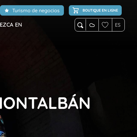
Turismo de negocios
BOUTIQUE EN LIGNE
EZCA EN
ES
Buscar
Voir les favoris
MONTALBÁN