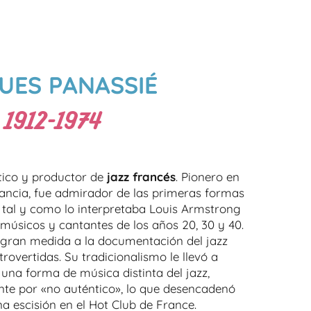
UES PANASSIÉ
1912-1974
tico y productor de
jazz francés
. Pionero en
Francia, fue admirador de las primeras formas
e», tal y como lo interpretaba Louis Armstrong
 músicos y cantantes de los años 20, 30 y 40.
 gran medida a la documentación del jazz
rovertidas. Su tradicionalismo le llevó a
una forma de música distinta del jazz,
te por «no auténtico», lo que desencadenó
 escisión en el Hot Club de France.