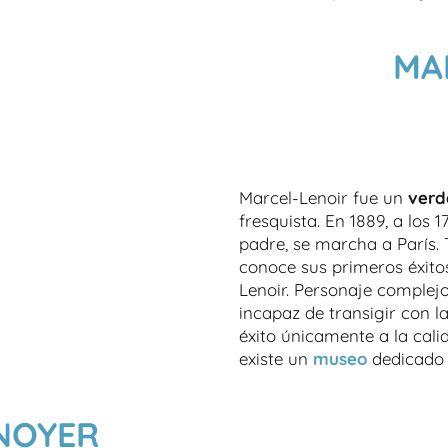
MA
Marcel-Lenoir fue un
verd
fresquista. En 1889, a los 
padre, se marcha a París. 
conoce sus primeros éxitos
Lenoir. Personaje complej
incapaz de transigir con l
éxito únicamente a la cali
existe un
museo
dedicado 
NOYER