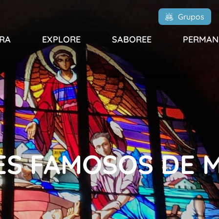
Grupos
RA
EXPLORE
SABOREE
PERMAN
ES FAMOSOS DE 