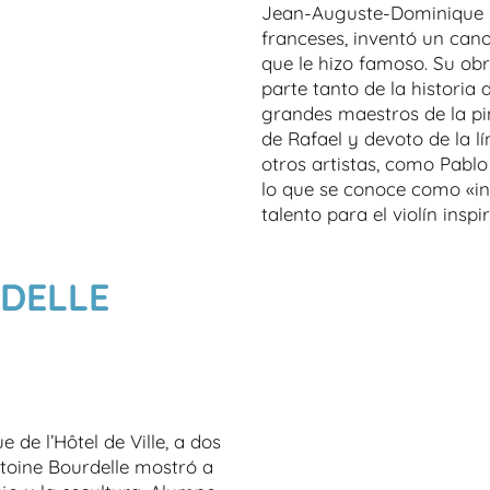
Jean-Auguste-Dominique In
franceses, inventó un cano
que le hizo famoso. Su ob
parte tanto de la historia 
grandes maestros de la pin
de Rafael y devoto de la lí
otros artistas, como Pablo 
lo que se conoce como «in
talento para el violín inspi
DELLE
de l’Hôtel de Ville, a dos
toine Bourdelle mostró a