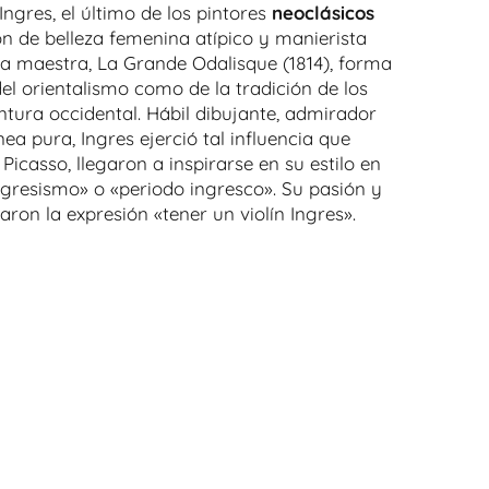
gres, el último de los pintores
neoclásicos
n de belleza femenina atípico y manierista
ra maestra, La Grande Odalisque (1814), forma
del orientalismo como de la tradición de los
tura occidental. Hábil dibujante, admirador
nea pura, Ingres ejerció tal influencia que
Picasso, llegaron a inspirarse en su estilo en
gresismo» o «periodo ingresco». Su pasión y
raron la expresión «tener un violín Ingres».