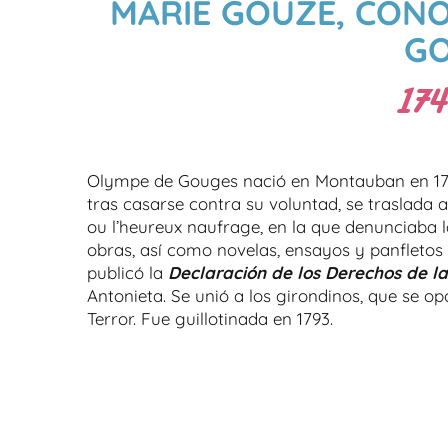
MARIE GOUZE, CON
G
174
Olympe de Gouges nació en Montauban en 1748
tras casarse contra su voluntad, se traslada a
ou l’heureux naufrage, en la que denunciaba l
obras, así como novelas, ensayos y panfletos e
publicó la
Declaración de los Derechos de l
Antonieta. Se unió a los girondinos, que se opo
Terror. Fue guillotinada en 1793.