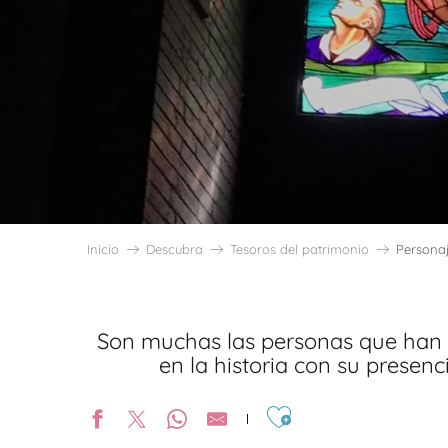
Inicio
Descubra
Tesoros del patrimonio
Persona
Son muchas las personas que han 
en la historia con su presenc
Ajouter aux favoris