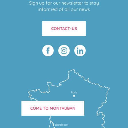
Sign up for our newsletter to stay
informed of all our news
CONTACT-US
Paris
COME TO MONTAUBAN
Bordeaux