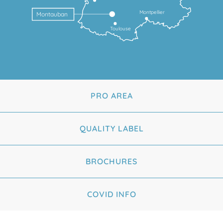
Montpellier
Montauban
Toulouse
PRO AREA
QUALITY LABEL
BROCHURES
COVID INFO