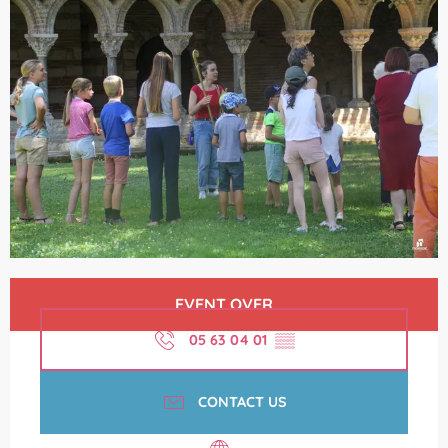
Opening hours & contact details
EVENT OVER
05 63 04 01
▒▒
CONTACT US