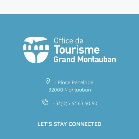
1 Place Pénélope
82000 Montauban
+33(0)5 63 63 60 60
LET’S STAY CONNECTED