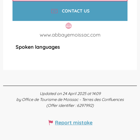
CONTACT US
www.abbayemoissac.com
Spoken languages
Spoken languages
Updated on 24 April 2025 at 14:09
by Office de Tourisme de Moissac - Terres des Confluences
(Offer identifier :
6297992
)
Report mistake