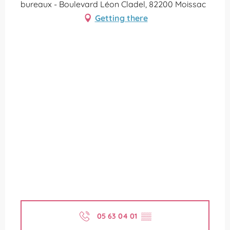
bureaux - Boulevard Léon Cladel, 82200 Moissac
Getting there
05 63 04 01
▒▒