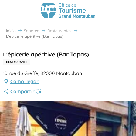
Inicio
Saboree
Restaurantes
L'épicerie apéritive (Bar Tapas)
L'épicerie apéritive (Bar Tapas)
RESTAURANTE
10 rue du Greffe, 82000 Montauban
Cómo llegar
Ajouter aux favoris
Compartir