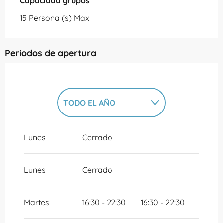
Capacidad grupos
Capacidad grupos
15 Persona (s) Max
Periodos de apertura
TODO EL AÑO
TODO EL AÑO 2027
Lunes
Cerrado
Lunes
Cerrado
Martes
16:30 - 22:30
16:30 - 22:30