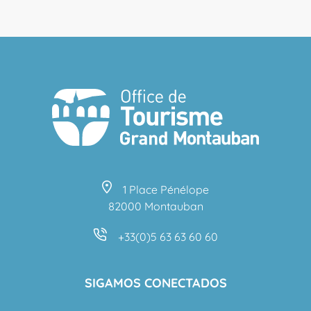
1 Place Pénélope
82000 Montauban
+33(0)5 63 63 60 60
SIGAMOS CONECTADOS