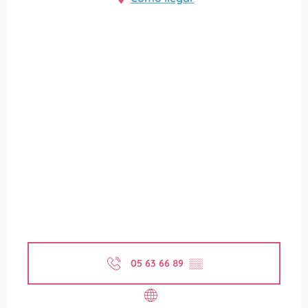
05 63 66 89
▒▒