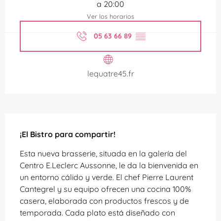
a 20:00
Ver los horarios
05 63 66 89
▒▒
lequatre45.fr
Descripción
¡El Bistro para compartir!
Esta nueva brasserie, situada en la galería del 
Centro E.Leclerc Aussonne, le da la bienvenida en 
un entorno cálido y verde. El chef Pierre Laurent 
Cantegrel y su equipo ofrecen una cocina 100% 
casera, elaborada con productos frescos y de 
temporada. Cada plato está diseñado con 