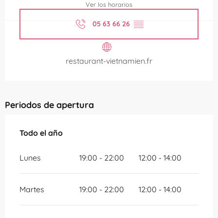
Ver los horarios
05 63 66 26
▒▒
restaurant-vietnamien.fr
Periodos de apertura
Todo el año
Todo el año
Lunes
19:00 - 22:00
12:00 - 14:00
Martes
19:00 - 22:00
12:00 - 14:00