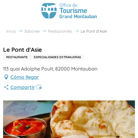
Inicio
Saboree
Restaurantes
Le Pont d'Asie
Le Pont d'Asie
RESTAURANTE
ESPECIALIDADES EXTRANJERAS
113 quai Adolphe Poult, 82000 Montauban
Cómo llegar
Ajouter aux favoris
Compartir