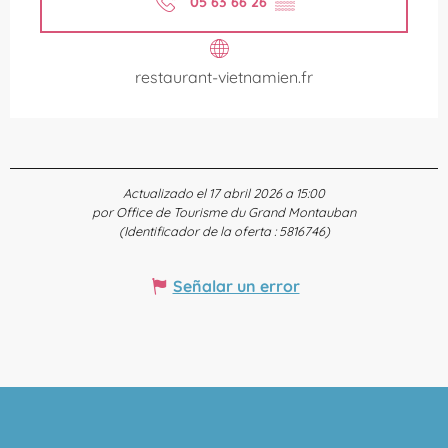
05 63 66 26
▒▒
restaurant-vietnamien.fr
Actualizado el 17 abril 2026 a 15:00
por Office de Tourisme du Grand Montauban
(Identificador de la oferta :
5816746
)
Señalar un error