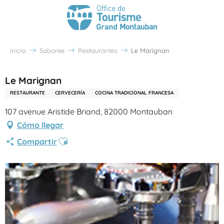
Inicio
Saboree
Restaurantes
Le Marignan
Le Marignan
RESTAURANTE
CERVECERÍA
COCINA TRADICIONAL FRANCESA
107 avenue Aristide Briand, 82000 Montauban
Cómo llegar
Ajouter aux favoris
Compartir