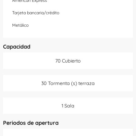
American Express
Tarjeta bancaria/crédito
Metálico
Capacidad
70 Cubierto
30 Tormenta (s) terraza
1 Sala
Periodos de apertura