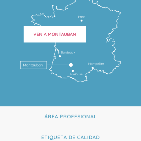
Paris
VEN A MONTAUBAN
Bordeaux
Montpellier
Montauban
Toulouse
ÁREA PROFESIONAL
ETIQUETA DE CALIDAD