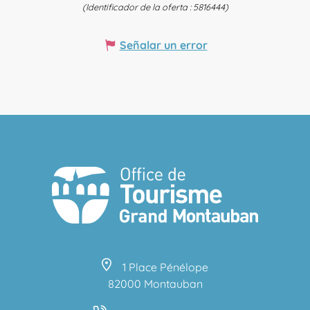
(Identificador de la oferta :
5816444
)
Señalar un error
1 Place Pénélope
82000 Montauban