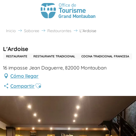
Inicio
Saboree
Restaurantes
L'Ardoise
L'Ardoise
RESTAURANTE
RESTAURANTE TRADICIONAL
COCINA TRADICIONAL FRANCESA
16 impasse Jean Daguerre, 82000 Montauban
Cómo llegar
Ajouter aux favoris
Compartir