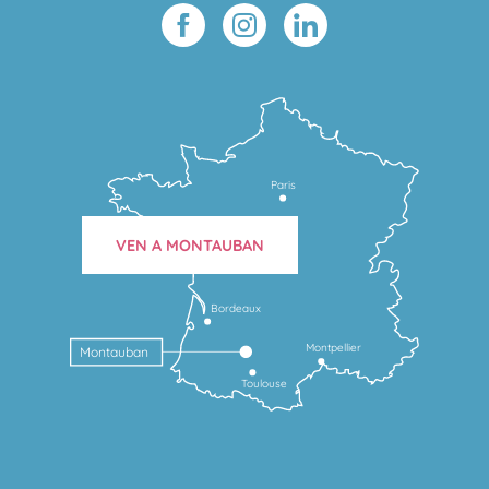
Paris
VEN A MONTAUBAN
Bordeaux
Montpellier
Montauban
Toulouse