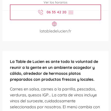
Ver los horarios
06 35 42 20
▒▒
latabledelucien.fr
Descripción
La Table de Lucien es ante todo la voluntad de 
reunir a la gente en un ambiente acogedor y 
cálido, alrededor de hermosos platos 
preparados con productos frescos y locales.
Carnes en salsa, carnes a la parrilla, pescados, 
verduras, quesos IGP… La carta de vinos incluye 
vinos del suroeste, cuidadosamente 
seleccionados por nosotros. El menú cambia con 