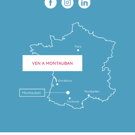
Paris
VEN A MONTAUBAN
Bordeaux
Montpellier
Montauban
Toulouse