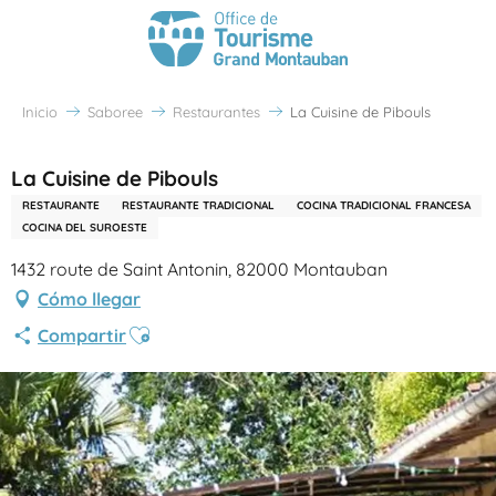
Inicio
Saboree
Restaurantes
La Cuisine de Pibouls
La Cuisine de Pibouls
RESTAURANTE
RESTAURANTE TRADICIONAL
COCINA TRADICIONAL FRANCESA
COCINA DEL SUROESTE
1432 route de Saint Antonin, 82000 Montauban
Cómo llegar
Ajouter aux favoris
Compartir