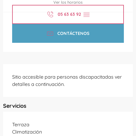
Ver los horarios
05 63 63 92
▒▒
CONTÁCTENOS
Descripción
Sitio accesible para personas discapacitadas ver 
detalles a continuación.
Servicios
Terraza
Climatización