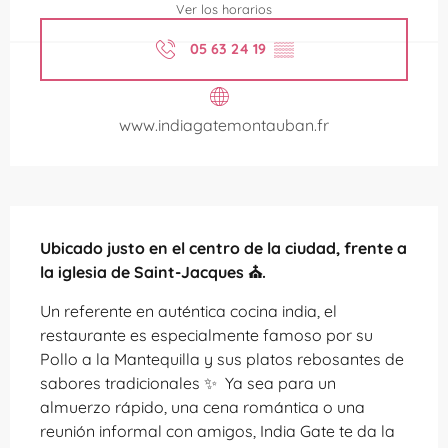
Ver los horarios
05 63 24 19
▒▒
www.indiagatemontauban.fr
Descripción
Ubicado justo en el centro de la ciudad, frente a 
la iglesia de Saint-Jacques ⛪.
Un referente en auténtica cocina india, el 
restaurante es especialmente famoso por su 
Pollo a la Mantequilla y sus platos rebosantes de 
sabores tradicionales ️✨ ️ Ya sea para un 
almuerzo rápido, una cena romántica o una 
reunión informal con amigos, India Gate te da la 