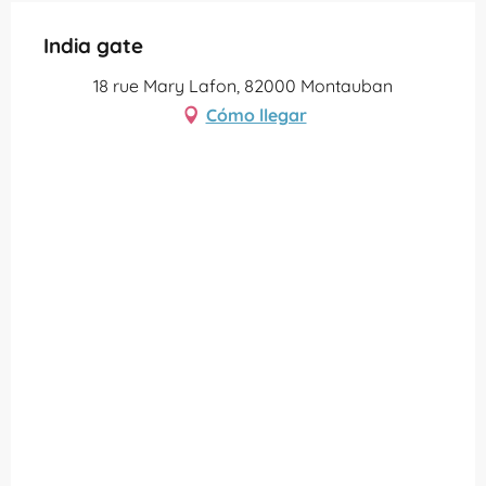
India gate
18 rue Mary Lafon, 82000 Montauban
Cómo llegar