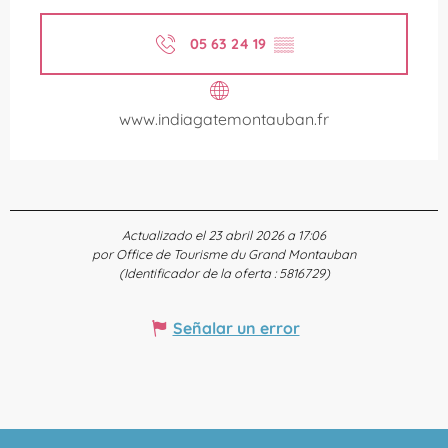
05 63 24 19
▒▒
www.indiagatemontauban.fr
Actualizado el 23 abril 2026 a 17:06
por Office de Tourisme du Grand Montauban
(Identificador de la oferta :
5816729
)
Señalar un error