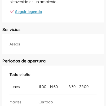
bienvenida en un ambiente...
Seguir leyendo
Servicios
Aseos
Periodos de apertura
Todo el año
Todo el año
Lunes
11:00 - 14:30
18:30 - 22:00
Martes
Cerrado