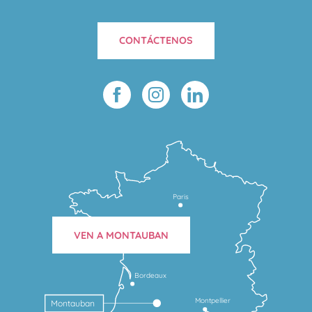
CONTÁCTENOS
Paris
VEN A MONTAUBAN
Bordeaux
Montpellier
Montauban