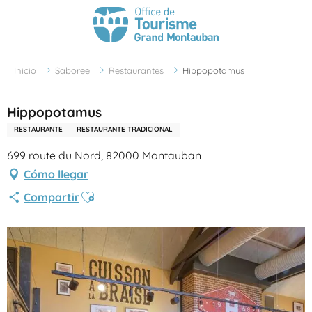
Inicio
Saboree
Restaurantes
Hippopotamus
Hippopotamus
RESTAURANTE
RESTAURANTE TRADICIONAL
699 route du Nord, 82000 Montauban
Cómo llegar
Ajouter aux favoris
Compartir