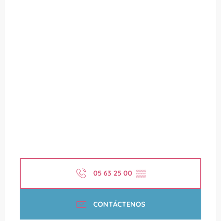
05 63 25 00
▒▒
CONTÁCTENOS