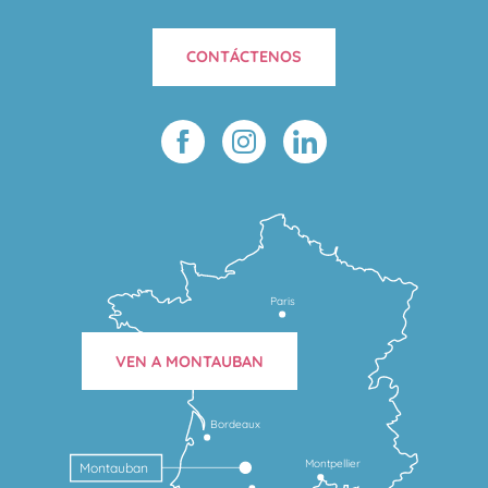
CONTÁCTENOS
Paris
VEN A MONTAUBAN
Bordeaux
Montpellier
Montauban