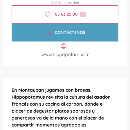
Ver los horarios
05 63 25 00
▒▒
CONTÁCTENOS
www.hippopotamus.fr
Descripción
En Montauban jugamos con brasas. 
Hippopotamus revisita la cultura del asador 
francés con su cocina al carbón, donde el 
placer de degustar platos sabrosos y 
generosos va de la mano con el placer de 
compartir momentos agradables.