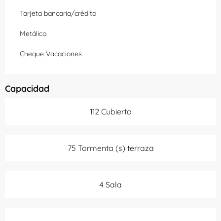
Tarjeta bancaria/crédito
Metálico
Cheque Vacaciones
Capacidad
112 Cubierto
75 Tormenta (s) terraza
4 Sala