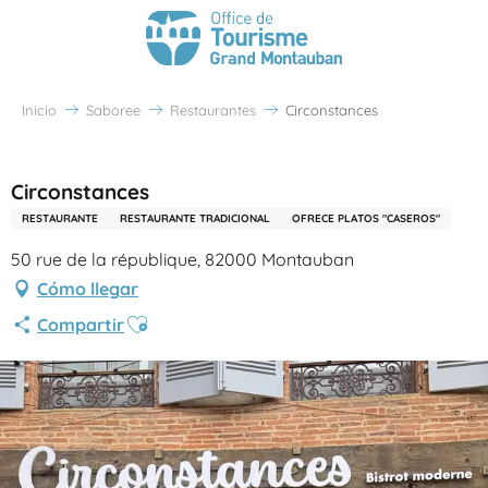
Inicio
Saboree
Restaurantes
Circonstances
Partenaire Office de Tourisme Grand Montauban
Circonstances
RESTAURANTE
RESTAURANTE TRADICIONAL
OFRECE PLATOS "CASEROS"
50 rue de la république, 82000 Montauban
Cómo llegar
Ajouter aux favoris
Compartir