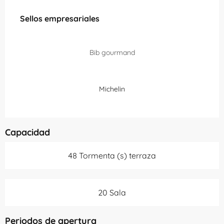
Oferta de prestaciones
Sellos empresariales
Sellos empresariales
Bib gourmand
Michelin
Capacidad
48 Tormenta (s) terraza
20 Sala
Periodos de apertura