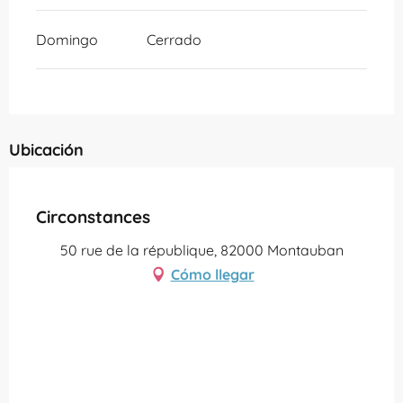
Domingo
Cerrado
Ubicación
Partenaire Office de Tourisme Grand Montauban
Circonstances
50 rue de la république, 82000 Montauban
Cómo llegar