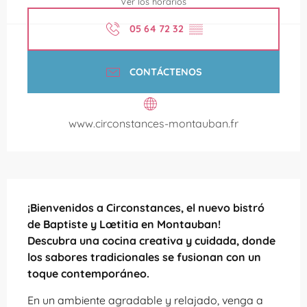
Ver los horarios
05 64 72 32
▒▒
CONTÁCTENOS
www.circonstances-montauban.fr
Descripción
¡Bienvenidos a Circonstances, el nuevo bistró 
de Baptiste y Lœtitia en Montauban!

Descubra una cocina creativa y cuidada, donde 
los sabores tradicionales se fusionan con un 
toque contemporáneo.
En un ambiente agradable y relajado, venga a 