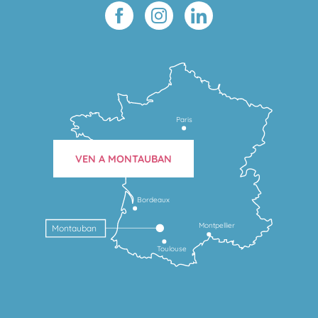
Paris
VEN A MONTAUBAN
Bordeaux
Montpellier
Montauban
Toulouse