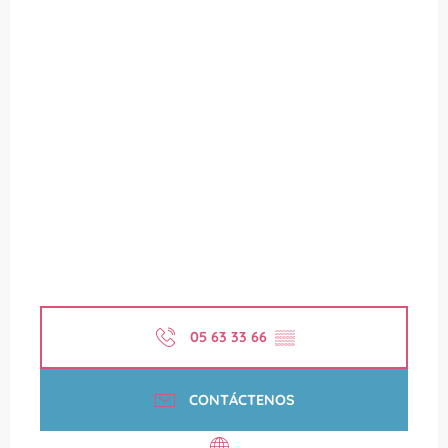
05 63 33 66
▒▒
CONTÁCTENOS