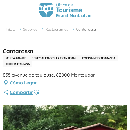
Inicio
Saboree
Restaurantes
Cantarossa
Partenaire Office de Tourisme Grand Montauban
Cantarossa
RESTAURANTE
ESPECIALIDADES EXTRANJERAS
COCINA MEDITERRÁNEA
COCINA ITALIANA
855 avenue de toulouse, 82000 Montauban
Cómo llegar
Ajouter aux favoris
Compartir