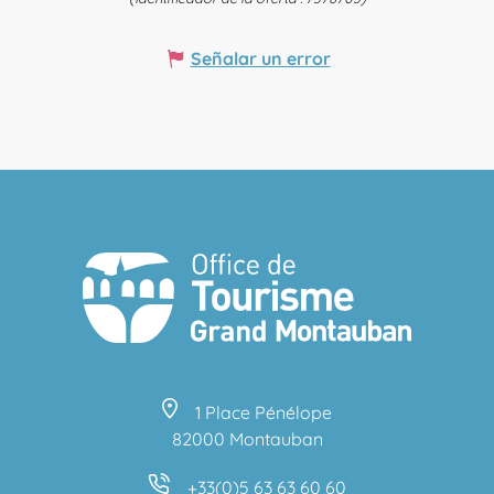
Señalar un error
1 Place Pénélope
82000 Montauban
+33(0)5 63 63 60 60