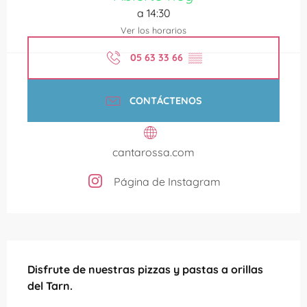
a 14:30
Ver los horarios
05 63 33 66
▒▒
CONTÁCTENOS
cantarossa.com
Página de Instagram
Descripción
Disfrute de nuestras pizzas y pastas a orillas 
del Tarn.