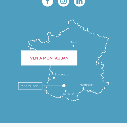
Paris
VEN A MONTAUBAN
Bordeaux
Montpellier
Montauban
Toulouse