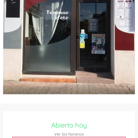
Horarios y datos de contacto
Abierto hoy
Ver los horarios