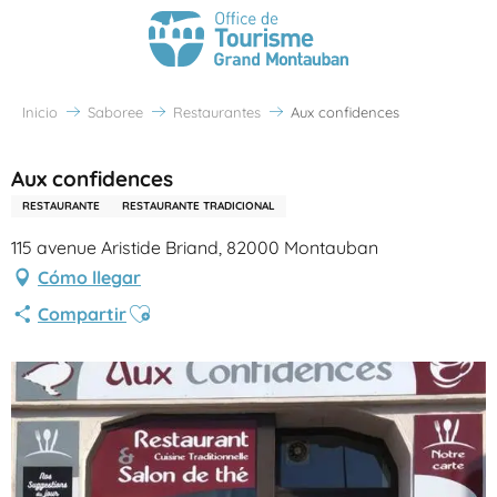
Inicio
Saboree
Restaurantes
Aux confidences
Aux confidences
RESTAURANTE
RESTAURANTE TRADICIONAL
115 avenue Aristide Briand, 82000 Montauban
Cómo llegar
Ajouter aux favoris
Compartir