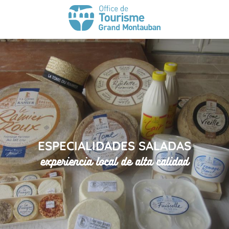
ESPECIALIDADES SALADAS
experiencia local de alta calidad