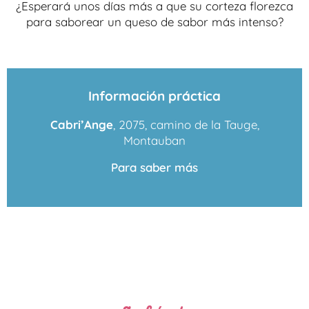
¿Esperará unos días más a que su corteza florezca
para saborear un queso de sabor más intenso?
Información práctica
Cabri’Ange
, 2075, camino de la Tauge,
Montauban
Para saber más