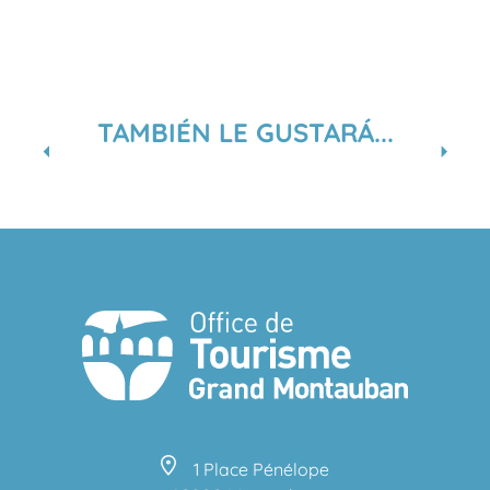
TAMBIÉN LE GUSTARÁ...
MERCADOS AGRÍCOLAS
1 Place Pénélope