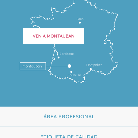
Paris
VEN A MONTAUBAN
Bordeaux
Montpellier
Montauban
Toulouse
ÁREA PROFESIONAL
ETIQUETA DE CALIDAD