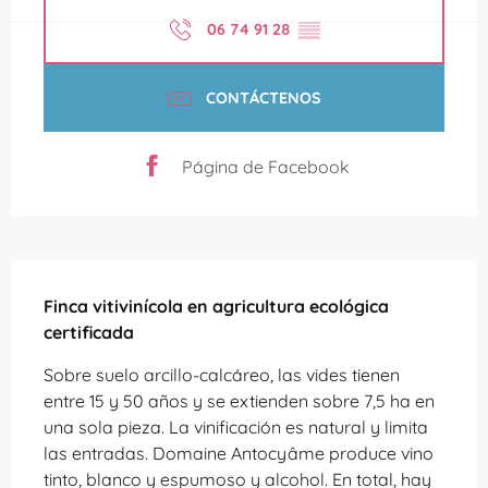
06 74 91 28
▒▒
CONTÁCTENOS
Página de Facebook
Descripción
Finca vitivinícola en agricultura ecológica 
certificada
Sobre suelo arcillo-calcáreo, las vides tienen 
entre 15 y 50 años y se extienden sobre 7,5 ha en 
una sola pieza. La vinificación es natural y limita 
las entradas. Domaine Antocyâme produce vino 
tinto, blanco y espumoso y alcohol. En total, hay 