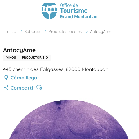
Inicio
Saboree
Productos locales
AntocyAme
AntocyAme
VINOS
PRODUKTOR BIO
445 chemin des Falgasses, 82000 Montauban
Cómo llegar
Ajouter aux favoris
Compartir