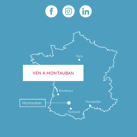
Paris
VEN A MONTAUBAN
Bordeaux
Montpellier
Montauban
Toulouse