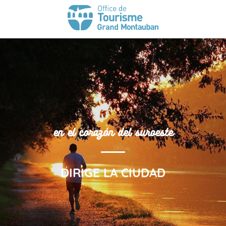
en el corazón del suroeste
DIRIGE LA CIUDAD