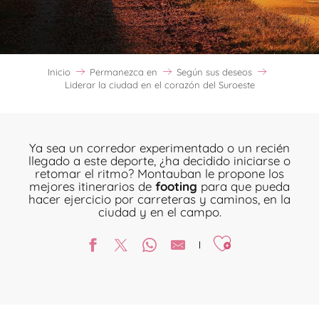
Inicio
Permanezca en
Según sus deseos
Liderar la ciudad en el corazón del Suroeste
Ya sea un corredor experimentado o un recién
llegado a este deporte, ¿ha decidido iniciarse o
retomar el ritmo? Montauban le propone los
mejores itinerarios de
footing
para que pueda
hacer ejercicio por carreteras y caminos, en la
ciudad y en el campo.
Ajouter aux favori