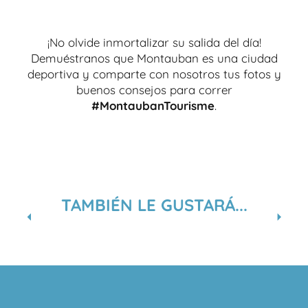
¡No olvide inmortalizar su salida del día!
Demuéstranos que Montauban es una ciudad
deportiva y comparte con nosotros tus fotos y
buenos consejos para correr
#MontaubanTourisme
.
TAMBIÉN LE GUSTARÁ...
CENSO URBANO: 1621