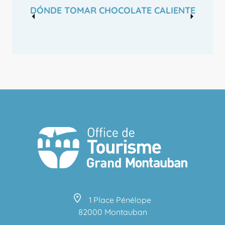
DÓNDE TOMAR CHOCOLATE CALIENTE
1 Place Pénélope
82000 Montauban