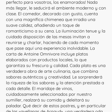
perfecto para vosotros, los enamorados! Nada
más llegar, le seducirá el ambiente moderno y con
clase. El comedor, decorado con gusto, cuenta
con una magnífica chimenea que irradia una
suave calidez, añadiendo un toque de
romanticismo a su cena. La iluminación tenue y la
cuidada disposición de las mesas invitan a
reunirse y charlar, haciendo de cada momento
que pase aquí una experiencia inolvidable. La
carta de Antoine Omnivore incluye platos
elaborados con productos locales, lo que
garantiza su frescura y calidad. Cada plato es una
verdadera obra de arte culinaria, que combina
sabores auténticos y creatividad. Le sorprenderá
la riqueza de los sabores y la atención prestada a
cada detalle. El maridaje de vinos,
cuidadosamente seleccionados por nuestro
sumiller, realzará su comida y deleitará su
paladar. Qué decir de estos postres, y en particular
de las «avellanas de Arnaud», una verdadera oda