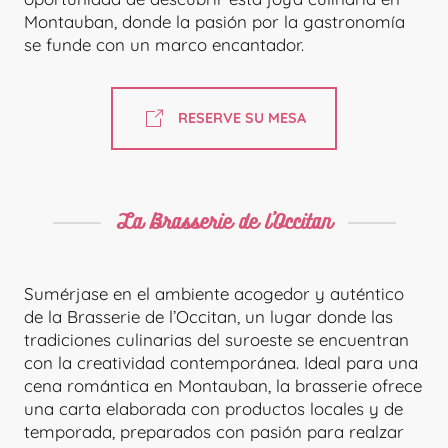
Montauban, donde la pasión por la gastronomía
se funde con un marco encantador.
RESERVE SU MESA
La Brasserie de l'Occitan
Sumérjase en el ambiente acogedor y auténtico
de la Brasserie de l’Occitan, un lugar donde las
tradiciones culinarias del suroeste se encuentran
con la creatividad contemporánea. Ideal para una
cena romántica en Montauban, la brasserie ofrece
una carta elaborada con productos locales y de
temporada, preparados con pasión para realzar