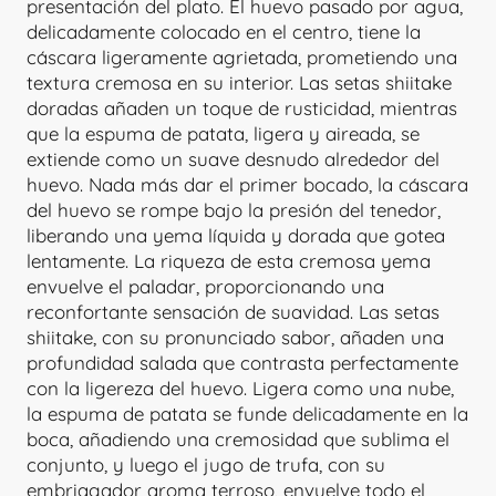
presentación del plato. El huevo pasado por agua,
delicadamente colocado en el centro, tiene la
cáscara ligeramente agrietada, prometiendo una
textura cremosa en su interior. Las setas shiitake
doradas añaden un toque de rusticidad, mientras
que la espuma de patata, ligera y aireada, se
extiende como un suave desnudo alrededor del
huevo. Nada más dar el primer bocado, la cáscara
del huevo se rompe bajo la presión del tenedor,
liberando una yema líquida y dorada que gotea
lentamente. La riqueza de esta cremosa yema
envuelve el paladar, proporcionando una
reconfortante sensación de suavidad. Las setas
shiitake, con su pronunciado sabor, añaden una
profundidad salada que contrasta perfectamente
con la ligereza del huevo. Ligera como una nube,
la espuma de patata se funde delicadamente en la
boca, añadiendo una cremosidad que sublima el
conjunto, y luego el jugo de trufa, con su
embriagador aroma terroso, envuelve todo el