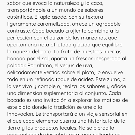
sabor que evoca la naturaleza y la caza,
transportándole a un mundo de sabores
auténticos. El apio asado, con su textura
ligeramente caramelizada, ofrece un agradable
contraste. Cada bocado crujiente combina a la
perfección con el dulzor de las manzanas, que
aportan una nota afrutada y ácida que equilibra
la riqueza del pato. La fruta de nuestros huertos,
bañada por el sol, aporta un frescor inesperado al
paladar. Por último, el verjus de uva,
delicadamente vertido sobre el plato, lo envuelve
todo en un refinado toque de acidez. Este zumo, a
la vez vivo y complejo, realza los sabores y añade
una dimensión suplementaria al conjunto. Cada
bocado es una invitación a explorar los matices de
este plato donde la tradición se une a la
innovación. Le transportará a un viaje sensorial en
el que cada elemento cuenta una historia, la de la
tierra y los productos locales. No se pierda la
oportunidad de descubrir esta joya culinaria en