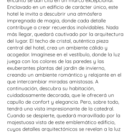
encanto se dan cita en un marco excepcional.
Enclavado en un edificio de carácter único, este
hotel le invita a descubrir una atmósfera
impregnada de magia, donde cada detalle
contribuye a crear recuerdos inolvidables. Nada
más llegar, quedará cautivado por la arquitectura
del lugar. El techo de cristal, auténtica pieza
central del hotel, crea un ambiente cálido y
acogedor. Imagínese en el vestíbulo, donde la luz
juega con los colores de las paredes y las
exuberantes plantas del jardín de invierno,
creando un ambiente romántico y relajante en el
que intercambiar miradas amistosas. A
continuación, descubra su habitación,
cuidadosamente decorada, que le ofrecerá un
capullo de confort y elegancia. Pero, sobre todo,
tendrá una vista impresionante de la catedral.
Cuando se despierte, quedará maravillado por la
majestuosa vista de este emblemático edificio,
cuyos detalles arquitectónicos se revelan a la luz