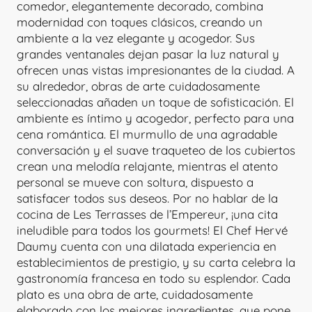
comedor, elegantemente decorado, combina
modernidad con toques clásicos, creando un
ambiente a la vez elegante y acogedor. Sus
grandes ventanales dejan pasar la luz natural y
ofrecen unas vistas impresionantes de la ciudad. A
su alrededor, obras de arte cuidadosamente
seleccionadas añaden un toque de sofisticación. El
ambiente es íntimo y acogedor, perfecto para una
cena romántica. El murmullo de una agradable
conversación y el suave traqueteo de los cubiertos
crean una melodía relajante, mientras el atento
personal se mueve con soltura, dispuesto a
satisfacer todos sus deseos. Por no hablar de la
cocina de Les Terrasses de l’Empereur, ¡una cita
ineludible para todos los gourmets! El Chef Hervé
Daumy cuenta con una dilatada experiencia en
establecimientos de prestigio, y su carta celebra la
gastronomía francesa en todo su esplendor. Cada
plato es una obra de arte, cuidadosamente
elaborado con los mejores ingredientes, que pone