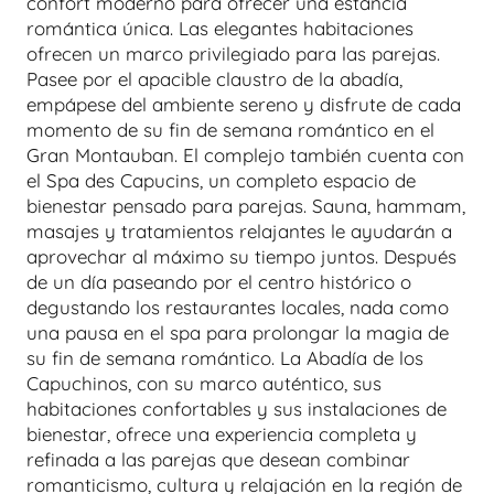
confort moderno para ofrecer una estancia
romántica única. Las elegantes habitaciones
ofrecen un marco privilegiado para las parejas.
Pasee por el apacible claustro de la abadía,
empápese del ambiente sereno y disfrute de cada
momento de su fin de semana romántico en el
Gran Montauban. El complejo también cuenta con
el Spa des Capucins, un completo espacio de
bienestar pensado para parejas. Sauna, hammam,
masajes y tratamientos relajantes le ayudarán a
aprovechar al máximo su tiempo juntos. Después
de un día paseando por el centro histórico o
degustando los restaurantes locales, nada como
una pausa en el spa para prolongar la magia de
su fin de semana romántico. La Abadía de los
Capuchinos, con su marco auténtico, sus
habitaciones confortables y sus instalaciones de
bienestar, ofrece una experiencia completa y
refinada a las parejas que desean combinar
romanticismo, cultura y relajación en la región de