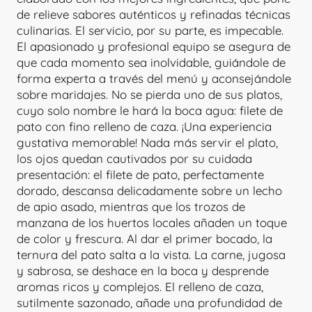
de relieve sabores auténticos y refinadas técnicas
culinarias. El servicio, por su parte, es impecable.
El apasionado y profesional equipo se asegura de
que cada momento sea inolvidable, guiándole de
forma experta a través del menú y aconsejándole
sobre maridajes. No se pierda uno de sus platos,
cuyo solo nombre le hará la boca agua: filete de
pato con fino relleno de caza. ¡Una experiencia
gustativa memorable! Nada más servir el plato,
los ojos quedan cautivados por su cuidada
presentación: el filete de pato, perfectamente
dorado, descansa delicadamente sobre un lecho
de apio asado, mientras que los trozos de
manzana de los huertos locales añaden un toque
de color y frescura. Al dar el primer bocado, la
ternura del pato salta a la vista. La carne, jugosa
y sabrosa, se deshace en la boca y desprende
aromas ricos y complejos. El relleno de caza,
sutilmente sazonado, añade una profundidad de