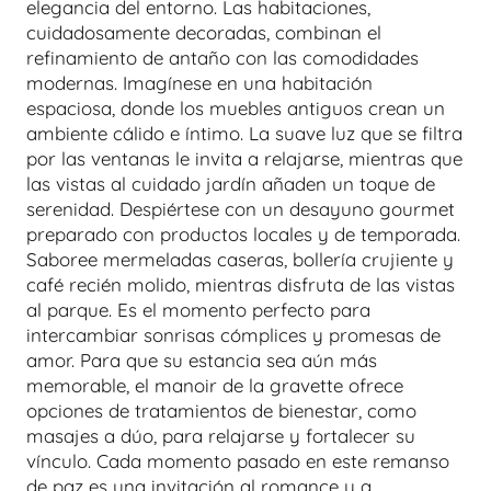
elegancia del entorno. Las habitaciones,
cuidadosamente decoradas, combinan el
refinamiento de antaño con las comodidades
modernas. Imagínese en una habitación
espaciosa, donde los muebles antiguos crean un
ambiente cálido e íntimo. La suave luz que se filtra
por las ventanas le invita a relajarse, mientras que
las vistas al cuidado jardín añaden un toque de
serenidad. Despiértese con un desayuno gourmet
preparado con productos locales y de temporada.
Saboree mermeladas caseras, bollería crujiente y
café recién molido, mientras disfruta de las vistas
al parque. Es el momento perfecto para
intercambiar sonrisas cómplices y promesas de
amor. Para que su estancia sea aún más
memorable, el manoir de la gravette ofrece
opciones de tratamientos de bienestar, como
masajes a dúo, para relajarse y fortalecer su
vínculo. Cada momento pasado en este remanso
de paz es una invitación al romance y a