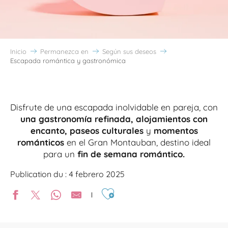
Inicio
Permanezca en
Según sus deseos
Escapada romántica y gastronómica
Disfrute de una escapada inolvidable en pareja, con
una gastronomía refinada, alojamientos con
encanto, paseos culturales
y
momentos
románticos
en el Gran Montauban, destino ideal
para un
fin de semana romántico.
Publication du : 4 febrero 2025
Ajouter aux favoris