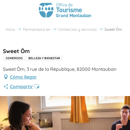
Inicio
Permanezca en
Comercios y servicios
Sweet Ôm
Partenaire Office de Tourisme Grand Montauban
Sweet Ôm
COMERCIOS
BELLEZA Y BIENESTAR
Sweet Ôm, 3 rue de la République, 82000 Montauban
Cómo llegar
Ajouter aux favoris
Compartir