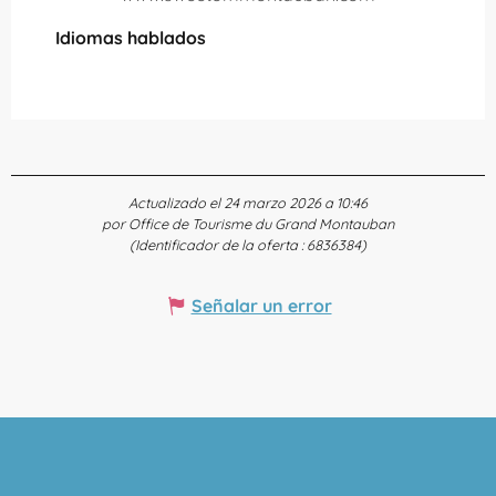
Idiomas hablados
Idiomas hablados
Actualizado el 24 marzo 2026 a 10:46
por Office de Tourisme du Grand Montauban
(Identificador de la oferta :
6836384
)
Señalar un error