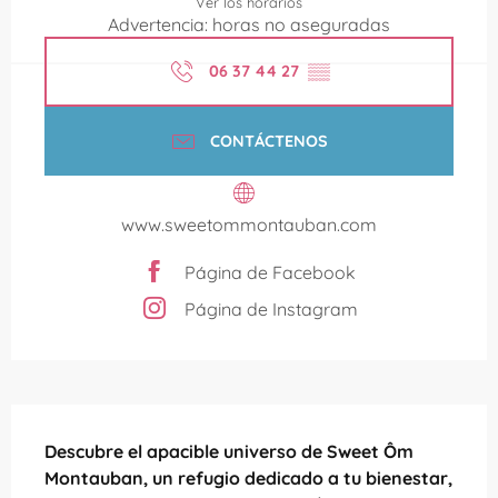
Ver los horarios
Advertencia: horas no aseguradas
06 37 44 27
▒▒
CONTÁCTENOS
www.sweetommontauban.com
Página de Facebook
Página de Instagram
Descripción
Descubre el apacible universo de Sweet Ôm 
Montauban, un refugio dedicado a tu bienestar, 