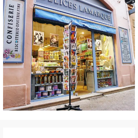
Horarios y datos de contacto