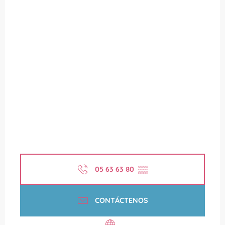
05 63 63 80
▒▒
CONTÁCTENOS