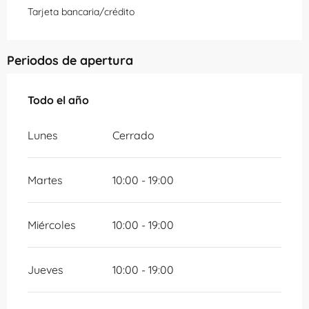
Tarjeta bancaria/crédito
Periodos de apertura
Todo el año
Todo el año
Lunes
Cerrado
Martes
10:00 - 19:00
Miércoles
10:00 - 19:00
Jueves
10:00 - 19:00