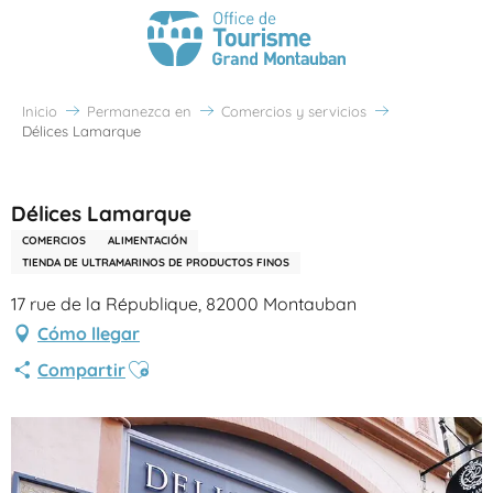
Inicio
Permanezca en
Comercios y servicios
Délices Lamarque
Partenaire Office de Tourisme Grand Montauban
Délices Lamarque
COMERCIOS
ALIMENTACIÓN
TIENDA DE ULTRAMARINOS DE PRODUCTOS FINOS
17 rue de la République, 82000 Montauban
Cómo llegar
Ajouter aux favoris
Compartir