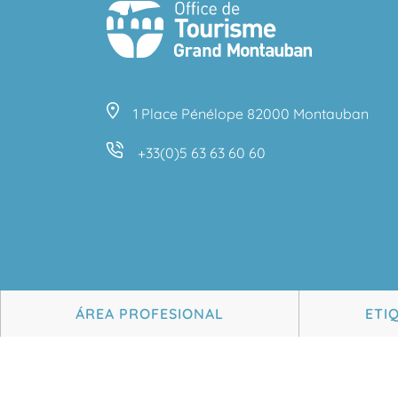
1 Place Pénélope 82000 Montauban
+33(0)5 63 63 60 60
ÁREA PROFESIONAL
ETI