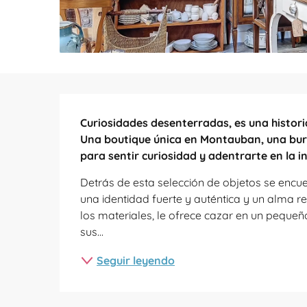
Descripción
Curiosidades desenterradas, es una historia
Una boutique única en Montauban, una burb
para sentir curiosidad y adentrarte en la 
Detrás de esta selección de objetos se encuen
una identidad fuerte y auténtica y un alma re
los materiales, le ofrece cazar en un pequeño
sus...
Seguir leyendo