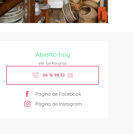
Horarios y datos de contac
Abierto hoy
Ver los horarios
06 16 98 32
▒▒
Página de Facebook
Página de Instagram