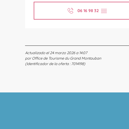
06 16 98 32
▒▒
Actualizado el 24 marzo 2026 a 14:07
por Office de Tourisme du Grand Montauban
(Identificador de la oferta :
7014198
)