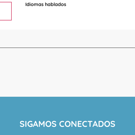
Idiomas hablados
Idiomas hablados
SIGAMOS CONECTADOS