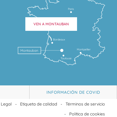
Paris
VEN A MONTAUBAN
Bordeaux
Montpellier
Montauban
Toulouse
INFORMACIÓN DE COVID
 Legal
Etiqueta de calidad
Términos de servicio
Política de cookies