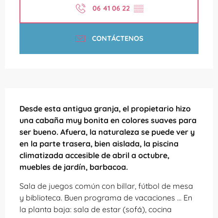
06 41 06 22
▒▒
CONTÁCTENOS
Descripción
Desde esta antigua granja, el propietario hizo 
una cabaña muy bonita en colores suaves para 
ser bueno. Afuera, la naturaleza se puede ver y 
en la parte trasera, bien aislada, la piscina 
climatizada accesible de abril a octubre, 
muebles de jardín, barbacoa.
Sala de juegos común con billar, fútbol de mesa 
y biblioteca. Buen programa de vacaciones ... En 
la planta baja: sala de estar (sofá), cocina 