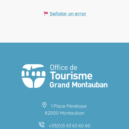
Señalar un error
1 Place Pénélope
82000 Montauban
+33(0)5 63 63 60 60