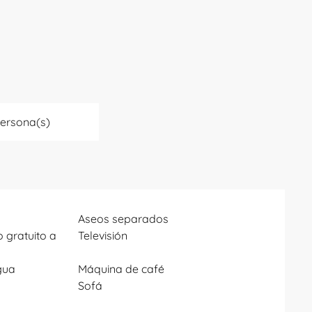
Persona(s)
Aseos separados
 gratuito a
Televisión
gua
Máquina de café
Sofá