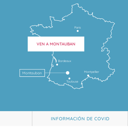
Paris
VEN A MONTAUBAN
Bordeaux
Montpellier
Montauban
Toulouse
INFORMACIÓN DE COVID