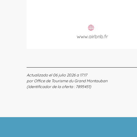
www.airbnb.fr
Actualizado el 06 julio 2026 a 17:17
por Office de Tourisme du Grand Montauban
(Identificador de la oferta :
7895451
)