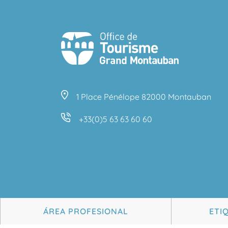
1 Place Pénélope 82000 Montauban
+33(0)5 63 63 60 60
ÁREA PROFESIONAL
ETI