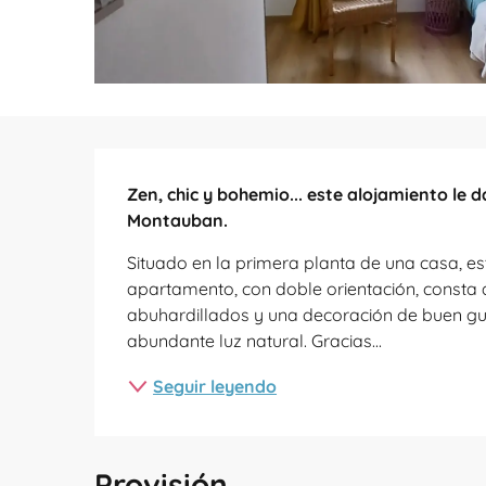
Descripción
Zen, chic y bohemio... este alojamiento le 
Montauban.
Situado en la primera planta de una casa, es
apartamento, con doble orientación, consta d
abuhardillados y una decoración de buen gus
abundante luz natural. Gracias...
Seguir leyendo
Provisión