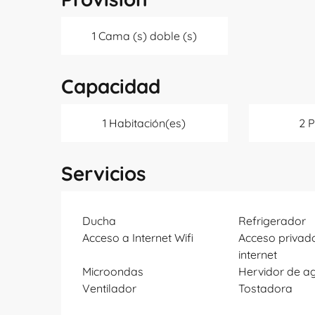
1 Cama (s) doble (s)
Capacidad
1 Habitación(es)
2 
Servicios
Ducha
Refrigerador
Acceso a Internet Wifi
Acceso privado
internet
Microondas
Hervidor de a
Ventilador
Tostadora