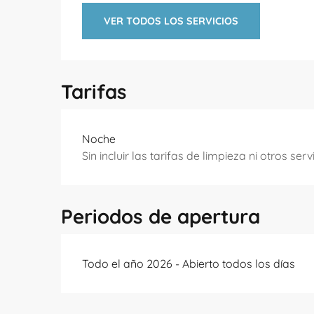
VER TODOS LOS SERVICIOS
Tarifas
Tarifas 2026
Noche
Sin incluir las tarifas de limpieza ni otros servi
Periodos de apertura
Todo el año 2026 - Abierto todos los días