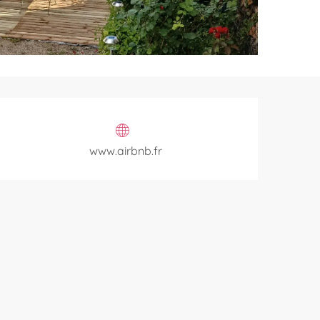
Horarios y datos de contac
www.airbnb.fr