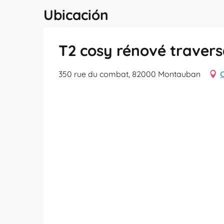
Ubicación
T2 cosy rénové traversa
350 rue du combat, 82000 Montauban