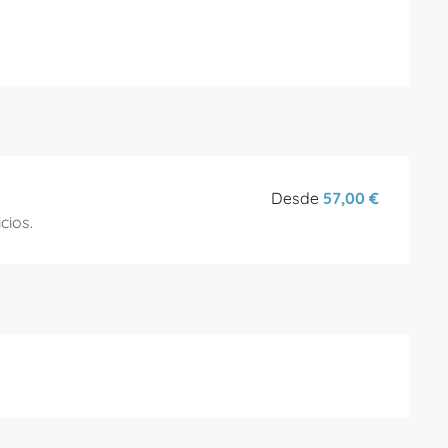
Desde
57,00 €
cios.