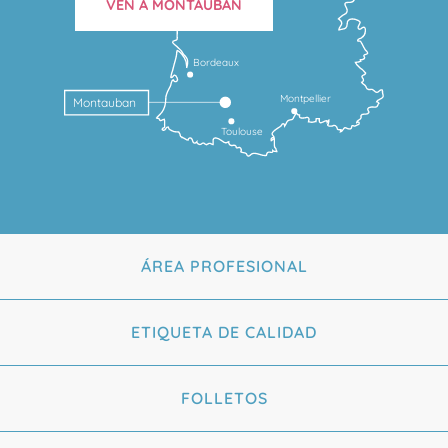
VEN A MONTAUBAN
Bordeaux
Montpellier
Montauban
Toulouse
ÁREA PROFESIONAL
ETIQUETA DE CALIDAD
FOLLETOS