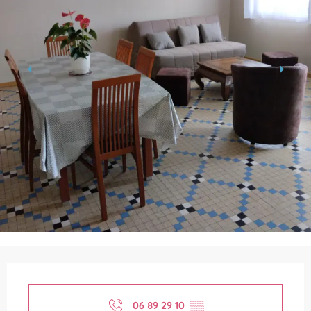
Horarios y datos de contacto
06 89 29 10
▒▒