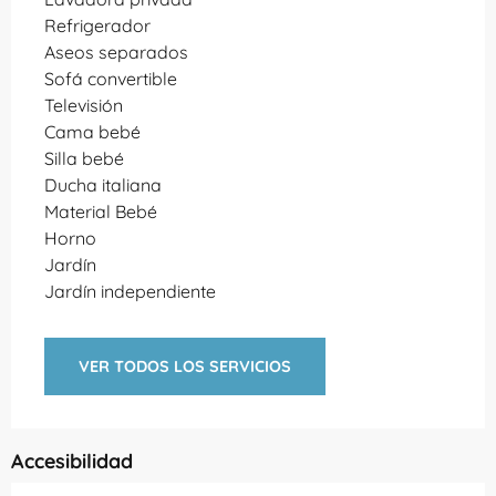
Refrigerador
Aseos separados
Sofá convertible
Televisión
Cama bebé
Silla bebé
Ducha italiana
Material Bebé
Horno
Jardín
Jardín independiente
VER TODOS LOS SERVICIOS
Accesibilidad