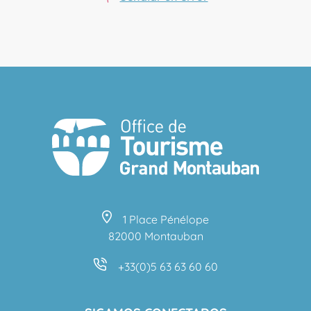
1 Place Pénélope
82000 Montauban
+33(0)5 63 63 60 60