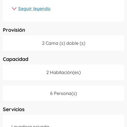
Seguir leyendo
Provisión
2 Cama (s) doble (s)
Capacidad
2 Habitación(es)
6 Persona(s)
Servicios
Lavadora privada