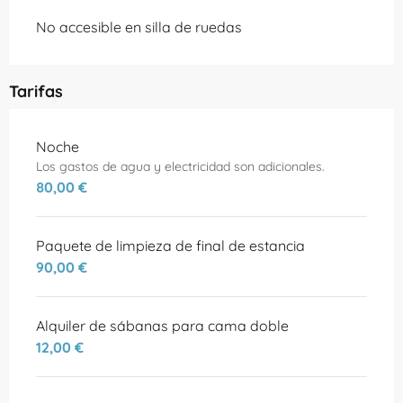
No accesible en silla de ruedas
Tarifas
Tarifas 2026
Noche
Los gastos de agua y electricidad son adicionales.
80,00 €
Paquete de limpieza de final de estancia
90,00 €
Alquiler de sábanas para cama doble
12,00 €