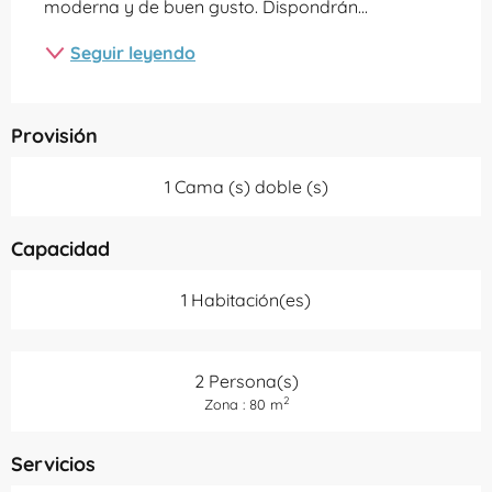
moderna y de buen gusto. Dispondrán...
Seguir leyendo
Provisión
1 Cama (s) doble (s)
Capacidad
1 Habitación(es)
2 Persona(s)
2
Zona : 80 m
Servicios