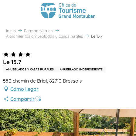
Inicio
Permanezca en
Alojamientos amueblados y casas rurales
Le 15.7
Le 15.7
AMUEBLADOS Y CASAS RURALES
AMUEBLADO INDEPENDIENTE
550 chemin de Brial, 82710 Bressols
Cómo llegar
Ajouter aux favoris
Compartir