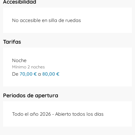
Accesibilidad
No accesible en silla de ruedas
Tarifas
Tarifas 2026
Noche
Mínimo 2 noches
De
70,00 €
a
80,00 €
Periodos de apertura
Todo el año 2026 - Abierto todos los días