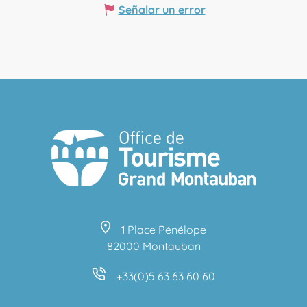
Señalar un error
1 Place Pénélope
82000 Montauban
+33(0)5 63 63 60 60