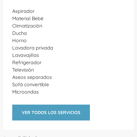
Aspirador
Material Bebé
Climatización
Ducha
Horno
Lavadora privada
Lavavajillas
Refrigerador
Televisión
Aseos separados
Sofá convertible
Microondas
VER TODOS LOS SERVICIOS