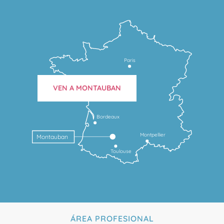
Paris
VEN A MONTAUBAN
Bordeaux
Montpellier
Montauban
Toulouse
ÁREA PROFESIONAL