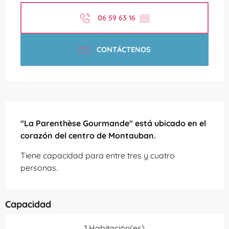
06 59 63 16
▒▒
CONTÁCTENOS
Descripción
"La Parenthèse Gourmande" está ubicado en el 
corazón del centro de Montauban.
Tiene capacidad para entre tres y cuatro 
personas.
Capacidad
1 Habitación(es)