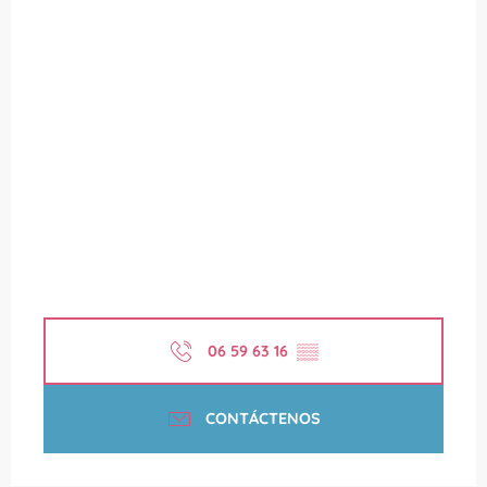
06 59 63 16
▒▒
CONTÁCTENOS