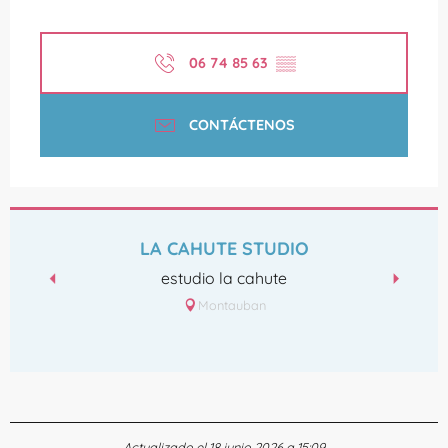
06 74 85 63
▒▒
CONTÁCTENOS
LA CAHUTE STUDIO
estudio la cahute
Montauban
Actualizado el 18 junio 2026 a 15:09