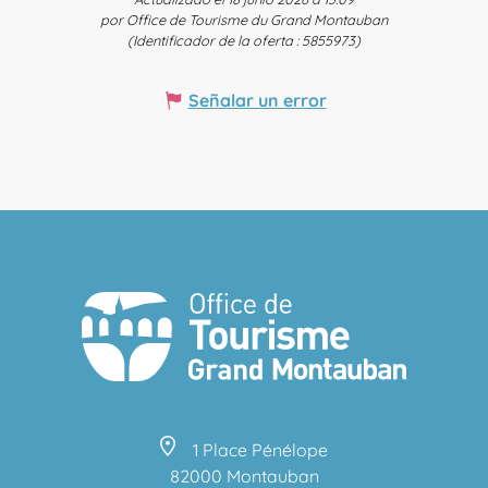
por Office de Tourisme du Grand Montauban
(Identificador de la oferta :
5855973
)
Señalar un error
1 Place Pénélope
82000 Montauban