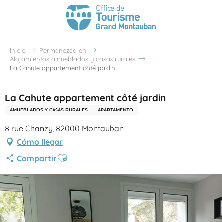
Inicio
Permanezca en
Alojamientos amueblados y casas rurales
La Cahute appartement côté jardin
La Cahute appartement côté jardin
AMUEBLADOS Y CASAS RURALES
APARTAMENTO
8 rue Chanzy, 82000 Montauban
Cómo llegar
Ajouter aux favoris
Compartir