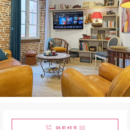
Horarios y datos de contacto
06 81 43 13
▒▒