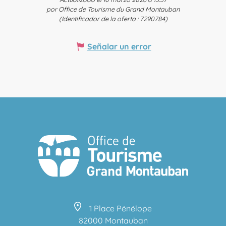
por Office de Tourisme du Grand Montauban
(Identificador de la oferta :
7290784
)
Señalar un error
1 Place Pénélope
82000 Montauban