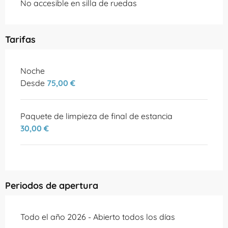
No accesible en silla de ruedas
Tarifas
Tarifas 2026
Noche
Desde
75,00 €
Paquete de limpieza de final de estancia
30,00 €
Periodos de apertura
Todo el año 2026 - Abierto todos los días