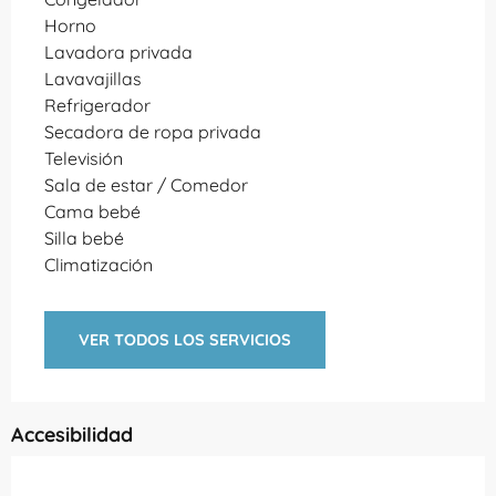
Horno
Lavadora privada
Lavavajillas
Refrigerador
Secadora de ropa privada
Televisión
Sala de estar / Comedor
Cama bebé
Silla bebé
Climatización
VER TODOS LOS SERVICIOS
Accesibilidad