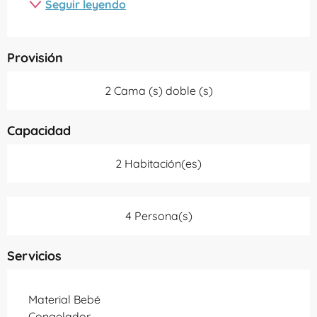
Seguir leyendo
Provisión
2 Cama (s) doble (s)
Capacidad
2 Habitación(es)
4 Persona(s)
Servicios
Material Bebé
Congelador