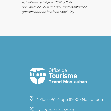
Actualizado el 24 junio 2026 a 16:47
por Office de Tourisme du Grand Montauban
(Identificador de la oferta :
5816899
)
1 Place Pénélope 82000 Montauban
+33(0)5 63 63 60 60