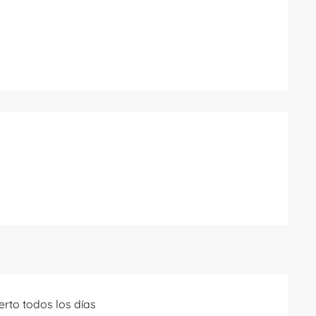
es
erto todos los días