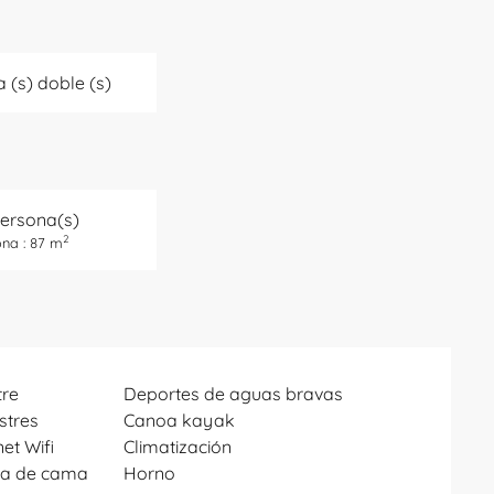
 (s) doble (s)
Persona(s)
2
na : 87 m
re
Deportes de aguas bravas
stres
Canoa kayak
et Wifi
Climatización
pa de cama
Horno