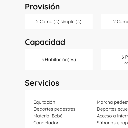
Provisión
2 Cama (s) simple (s)
2 Cama
Capacidad
6 
3 Habitación(es)
Zo
Servicios
Equitación
Marcha pedest
Deportes pedestres
Deportes ecue
Material Bebé
Acceso a Intern
Congelador
Sábanas y ro