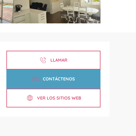
Horarios y datos de contac
LLAMAR
CONTÁCTENOS
VER LOS SITIOS WEB