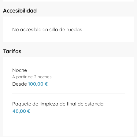
Accesibilidad
No accesible en silla de ruedas
Tarifas
Tarifas 2026
Noche
A partir de 2 noches
Desde
100,00 €
Paquete de limpieza de final de estancia
40,00 €