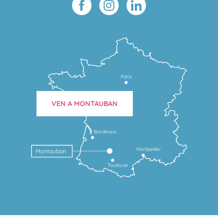
Paris
VEN A MONTAUBAN
Bordeaux
Montpellier
Montauban
Toulouse