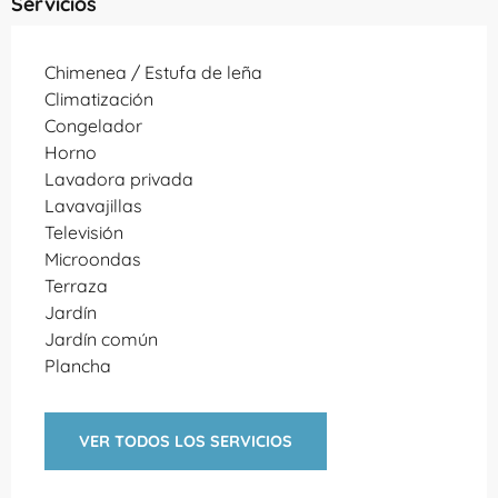
Servicios
Chimenea / Estufa de leña
Climatización
Congelador
Horno
Lavadora privada
Lavavajillas
Televisión
Microondas
Terraza
Jardín
Jardín común
Plancha
VER TODOS LOS SERVICIOS